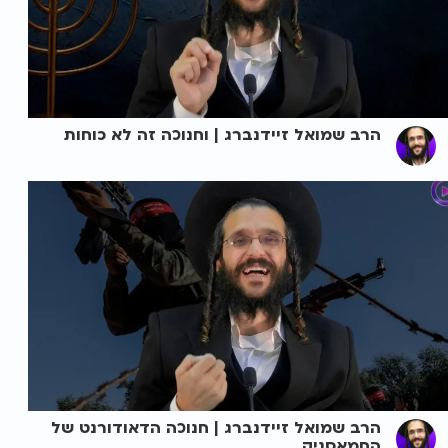
הרב שמואל זיידנברג | וחנוכה זה לא כוחות
הרב שמואל זיידנברג | חנוכה הדאודורנט של
החמאסניק