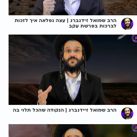
הרב שמואל זידנברג | עצה נפלאה איך לזכות
לברכות בפרשת עקב
הרב שמואל זיידנברג | הנקודה שהכל תלוי בה