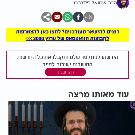
הרב שמואל זיידנברג
א
א
רוצים להישאר מעודכנים? לחצו כאן להצטרפות
לקבוצות הוואטסאפ של ערוץ 2000 >>>
הירשמו לניוזלטר שלנו ותקבלו את כל החדשות
החשובות ישירות למייל
להרשמה
עוד מאותו מרצה