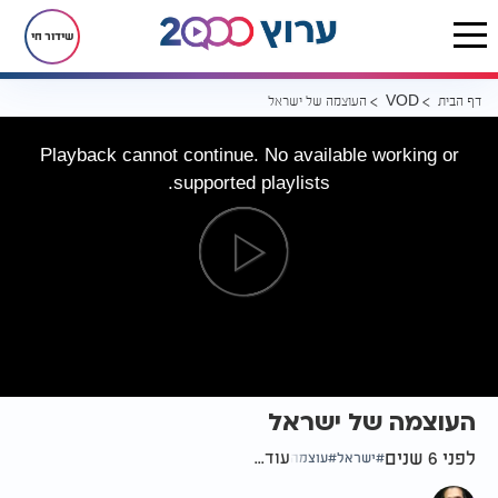
שידור חי
דף הבית
העוצמה של ישראל
VOD
Playback cannot continue. No available working or
supported playlists.
העוצמה של ישראל
לפני 6 שנים
עוד...
ישראל
עוצמה