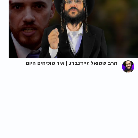
הרב שמואל זיידנברג | איך מוכיחים היום