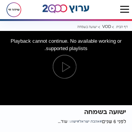
שידור חי
דף הבית
ישועה בשמחה
VOD
Playback cannot continue. No available working or
supported playlists.
ישועה בשמחה
לפני 6 שנים
עוד...
אהבת ישראל
ישועה