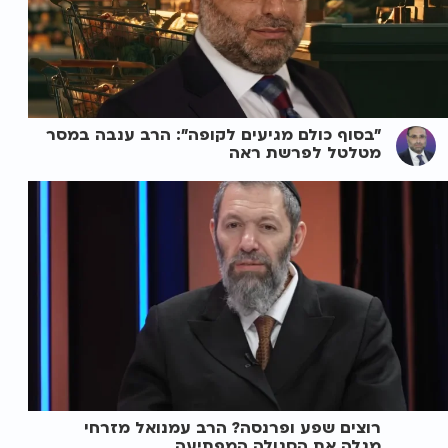
"בסוף כולם מגיעים לקופה": הרב ענבה במסר
מטלטל לפרשת ראה
רוצים שפע ופרנסה? הרב עמנואל מזרחי
מגלה את הסגולה המפתיעה