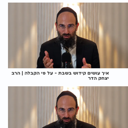
איך עושים קידוש בשבת - על פי הקבלה | הרב
יצחק הדר