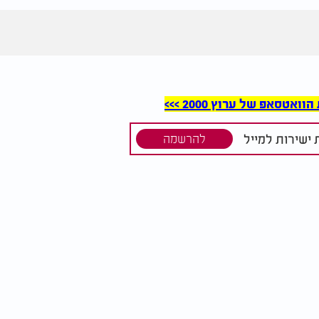
סאפ של ערוץ 2000 >>>
ישירות למייל
להרשמה