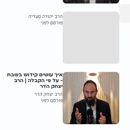
הרב יהודה סעדיה
פורסם לפני
איך עושים קידוש בשבת
- על פי הקבלה | הרב
יצחק הדר
הרב יצחק הדר
פורסם לפני