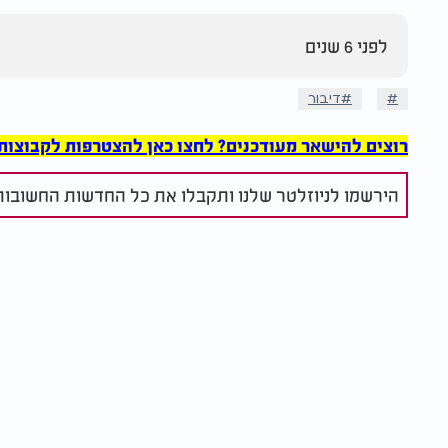
לפני 6 שנים
דיבור
רוצים להישאר מעודכנים? לחצו כאן להצטרפות לקבוצות הוואט
הירשמו לניוזלטר שלנו ותקבלו את כל החדשות החשובות 