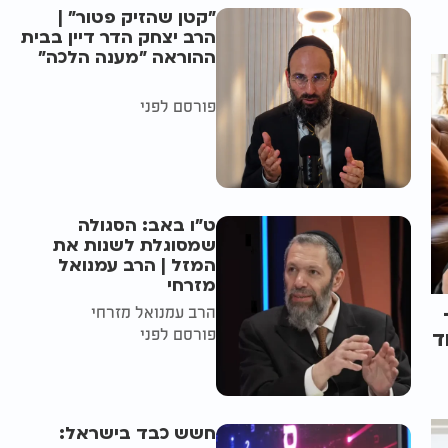
"קטן שהזיק פטור" |
הרב יצחק הדר דיין בבית
ההוראה "מענה הלכה"
פורסם לפני
ט"ו באב: הסגולה
שמסוגלת לשנות את
המזל | הרב עמנואל
מזרחי
הרב עמנואל מזרחי
פורסם לפני
ד
חשש כבד בישראל: