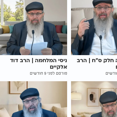
 חלק ס"ח | הרב
ניסי המלחמה | הרב דוד
אלקיים
פורסם לפני 9 חודשים