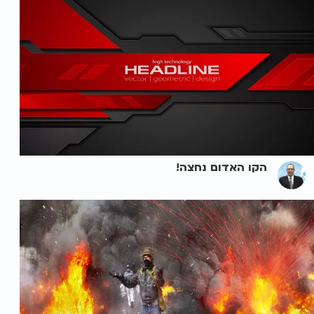
הקו האדום נחצה!