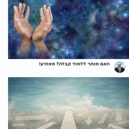
האם מותר ללמוד קבלה? מפתיע!