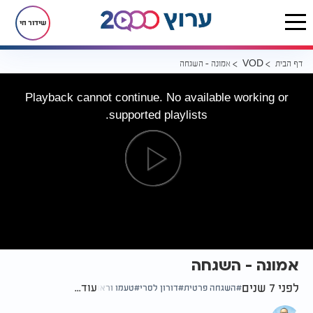
שידור חי
דף הבית
אמונה - השגחה
VOD
Playback cannot continue. No available working or
supported playlists.
אמונה - השגחה
לפני 7 שנים
עוד...
השגחה פרטית
דורון לסרי
טעמו וראו