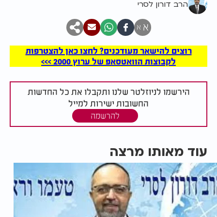
הרב דורון לסרי
א
א
רוצים להישאר מעודכנים? לחצו כאן להצטרפות
לקבוצות הוואטסאפ של ערוץ 2000 >>>
הירשמו לניוזלטר שלנו ותקבלו את כל החדשות
החשובות ישירות למייל
להרשמה
עוד מאותו מרצה