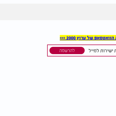
סאפ של ערוץ 2000 >>>
ישירות למייל
להרשמה