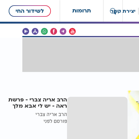
תרומות
לשידור החי
יצירת קשר
הרב אריה צברי - פרשת
ראה - יש לי אבא מלך
הרב אריה צברי
פורסם לפני