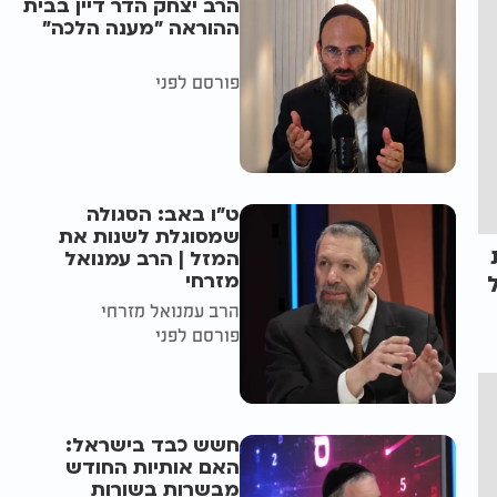
הרב יצחק הדר דיין בבית
ההוראה "מענה הלכה"
פורסם לפני
ט"ו באב: הסגולה
שמסוגלת לשנות את
המזל | הרב עמנואל
מזרחי
הרב עמנואל מזרחי
פורסם לפני
חשש כבד בישראל:
האם אותיות החודש
מבשרות בשורות