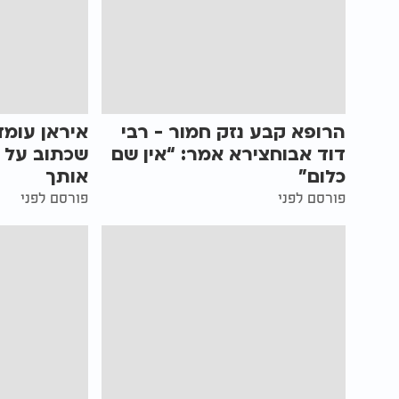
הרופא קבע נזק חמור - רבי
איראן עומד
דוד אבוחצירא אמר: “אין שם
שכתוב על ז
כלום”
אותך
פורסם לפני
פורסם לפני