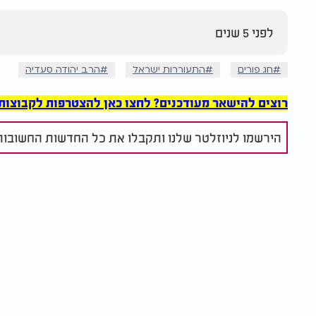
לפני 5 שנים
חג פורים
התעוררות ישראל
הרב יהודה סעדיה
רוצים להישאר מעודכנים? לחצו כאן להצטרפות לקבוצות הוואט
הירשמו לניוזלטר שלנו ותקבלו את כל החדשות החשובות 