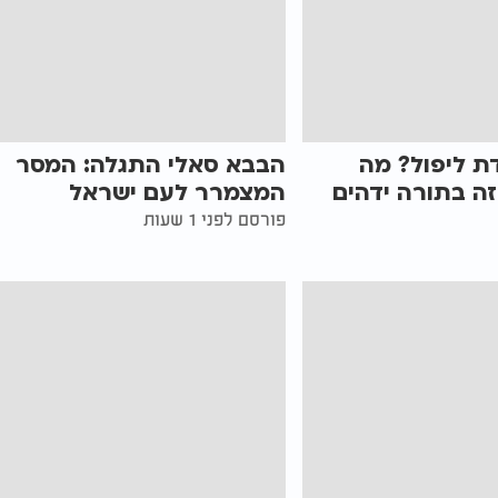
ת ליפול? מה
הבבא סאלי התגלה: המסר
ה בתורה ידהים
המצמרר לעם ישראל
פורסם לפני 1 שעות