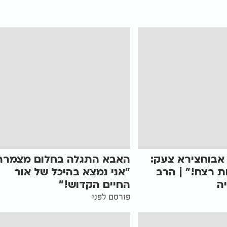
אבוחצירא צעק:
האבא התגלה בחלום מצמרר
ות רצח!" | הרב
"אני נמצא בהיכל של אור
ה
החיים הקדוש!"
פורסם לפני