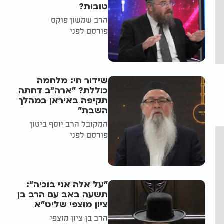
טובות?
הרב שמשון פוקס
פורסם לפני
שידור חי: מלחמה
כוללת? ״ארה"ב דחתה
תקיפה באיראן במהלך
השבת״
המקובל הרב יוסף ביטון
פורסם לפני
"על אלה אני בוכיה":
תשעה באב עם הרב בן
ציון מוצפי שליט"א
הרב בן ציון מוצפי