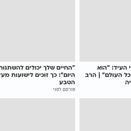
העיד: "הוא
"החיים שלך יכולים להשתנות
ל העולם" | הרב
היום": כך זוכים לישועות מעל
ה
הטבע
פורסם לפני