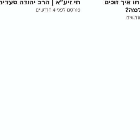
ו איך זוכים
חי זיע"א | הרב יהודה סעדיה
מה?
פורסם לפני 4 חודשים