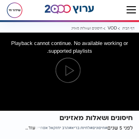
שידור חי
דף הבית
חיסונים ושאלות מאזינים
VOD
Playback cannot continue. No available working or
supported playlists.
חיסונים ושאלות מאזינים
לפני 5 שנים
עוד...
חיסונים
לחיות בריא
הרב יחזקאל אסחייק