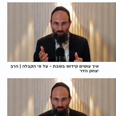
איך עושים קידוש בשבת - על פי הקבלה | הרב
יצחק הדר