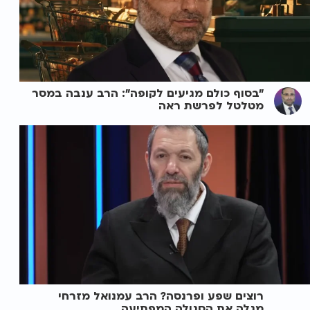
"בסוף כולם מגיעים לקופה": הרב ענבה במסר
מטלטל לפרשת ראה
רוצים שפע ופרנסה? הרב עמנואל מזרחי
מגלה את הסגולה המפתיעה