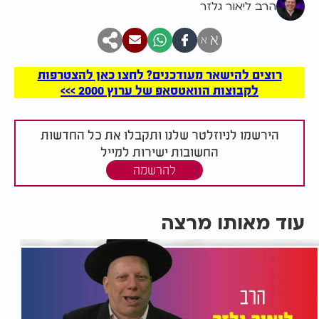
הרב ליאור גלזר
א
א
רוצים להישאר מעודכנים? לחצו כאן להצטרפות
לקבוצות הוואטסאפ של ערוץ 2000 >>>
הירשמו לניוזלטר שלנו ותקבלו את כל החדשות
החשובות ישירות למייל
להרשמה
עוד מאותו מרצה