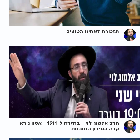
תזכורת לאחינו הטועים
הרב אלמוג לוי - בחזרה ל-1911 - אסון נורא
קרה במירון התובנות