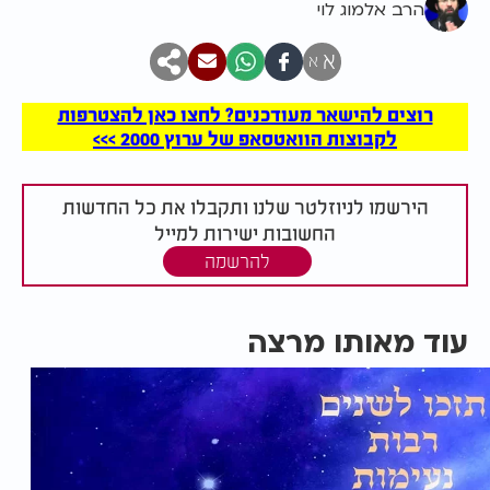
הרב אלמוג לוי
א
א
רוצים להישאר מעודכנים? לחצו כאן להצטרפות
לקבוצות הוואטסאפ של ערוץ 2000 >>>
הירשמו לניוזלטר שלנו ותקבלו את כל החדשות
החשובות ישירות למייל
להרשמה
עוד מאותו מרצה