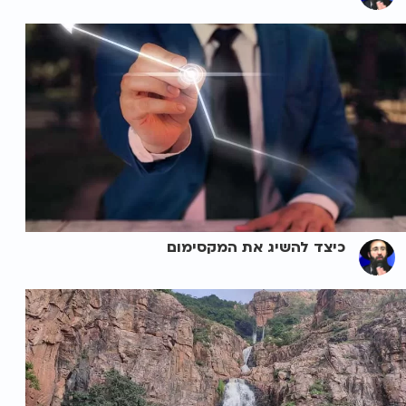
כיצד להשיג את המקסימום