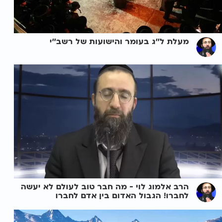
מעלת ל''ג בעומר והישועות של רשב''י
הרב אלמוג לוי - מה חבר טוב לעולם לא יעשה
לחברו! הגבול האדום בין אדם לחברו