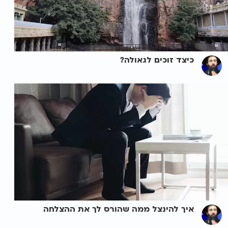
כיצד זוכים לגאולה?
איך להינצל ממה שהורס לך את ההצלחה