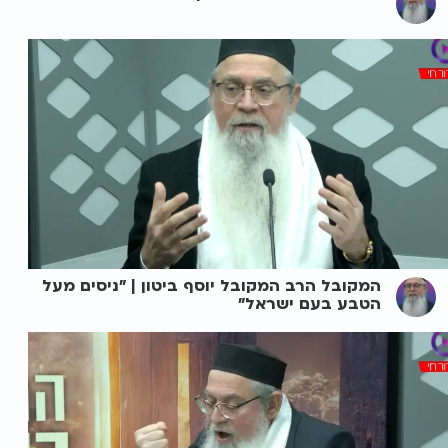
המקובל הרב המקובל יוסף ביטון | "ניסים מעל
הטבע בעם ישראל"