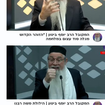
המקובל הרב יוסף ביטון | "הזוהר הקדוש
מגלה סוד עצום במלחמה
המקובל הרב יוסף ביטון | הילולת משה רבנו