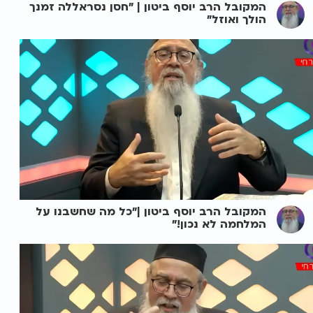
המקובל הרב יוסף ביטון | "חסן נסראללה זמנך
הולך ואוזל"
המקובל הרב יוסף ביטון |"כל מה שחשבנו על
המלחמה לא נכון!"