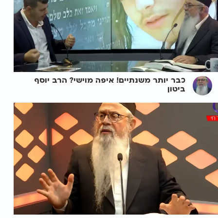
כבר יותר משנתיים! איפה מוישי? הרב יוסף
ביטון