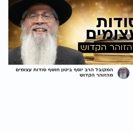
המקובל הרב יוסף ביטון חושף סודות עצומים
מהזוהר הקדוש