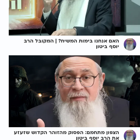
האם אנחנו בימות המשיח? | המקובל הרב
יוסף ביטון
הצפון מתחמם: הפסוק מהזוהר הקדוש שזעזע
את הרב יוסף ביטון