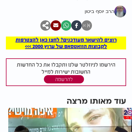
הרב יוסף ביטון
א
א
רוצים להישאר מעודכנים? לחצו כאן להצטרפות
לקבוצות הוואטסאפ של ערוץ 2000 >>>
הירשמו לניוזלטר שלנו ותקבלו את כל החדשות
החשובות ישירות למייל
להרשמה
עוד מאותו מרצה