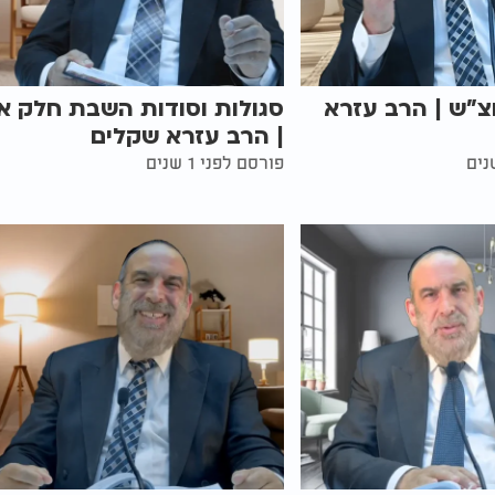
צ"ש | הרב עזרא
סגולות וסודות השבת חלק א'
| הרב עזרא שקלים
פורסם לפני 1 שנים