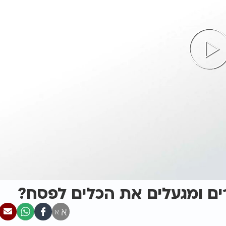
ים ומגעלים את הכלים לפסח?
א
א