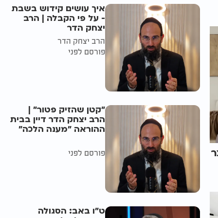
איך עושים קידוש בשבת
- על פי הקבלה | הרב
יצחק הדר
הרב יצחק הדר
פורסם לפני
"קטן שהזיק פטור" |
הרב יצחק הדר דיין בבית
ההוראה "מענה הלכה"
ר
פורסם לפני
ט"ו באב: הסגולה