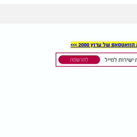
סאפ של ערוץ 2000 >>>
ישירות למייל
להרשמה