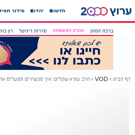
חדשות
יהדות
סידור תפיל
ברכת המזון
טהרת המשפחה
סדרות דיגיטל
רץ בוו
דף הבית
הרב עזרא שקלים: איך מכשירים ומגעלים את
VOD