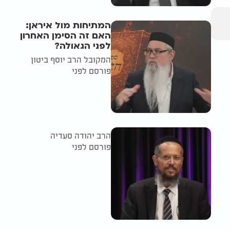
המתיחות מול איראן:
האם זה הסימן האחרון
לפני הגאולה?
המקובל הרב יוסף ביטון
פורסם לפני
הרב יהודה סעדיה
פורסם לפני