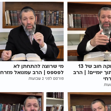
הסגולה מחקה חוב של 13
מי שרוצה להתחתן לא
ך יומיים! | הרב
לפספס | הרב עמנואל מזרחי
חי
פורסם לפני 2 שבועות