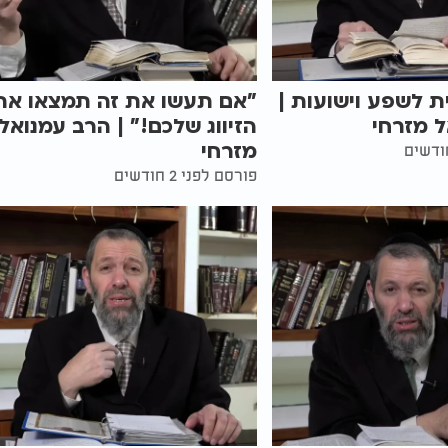
ת לשפע וישועות |
"אם תעשו את זה תמצאו את
 מזרחי
הזיווג שלכם!" | הרב עמנואל
מזרחי
פורסם לפני 2 חודשים