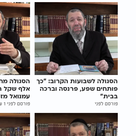
הסגולה לשבועות הקרוב: "כך
פותחים שפע, פרנסה וברכה
אלף שקל תו
בבית"
עמנואל מזר
פורסם לפני
פורסם לפני 1 שעות