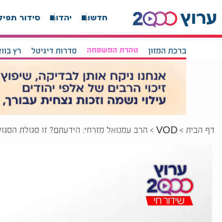
חדשות
יהדות
סידור תפיל
ברכת המזון
טהרת המשפחה
סדרות דיגיטל
רץ בוו
דף הבית
הרב עמנואל מזרחי: הידעתם? זו סגולת הסגול
VOD