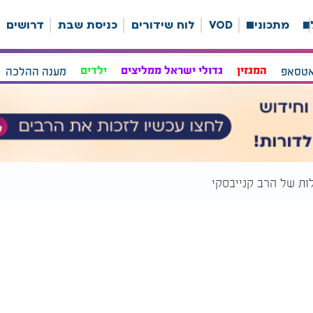
ה
מתכונים
VOD
לוח שידורים
כניסת שבת
דרושים
אטסאפ
המגזין
גדולי ישראל ממליצים
ילדים
מענה ההלכה
ות של הרב קנייבסקי