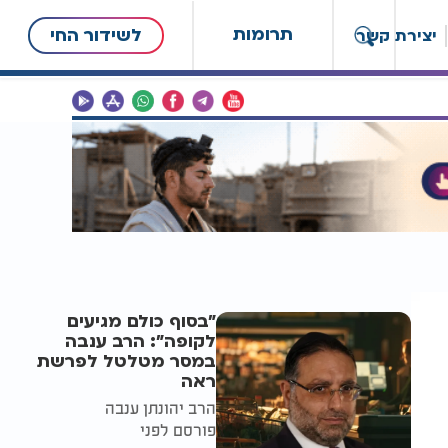
תרומות
לשידור החי
יצירת קשר
"בסוף כולם מגיעים
לקופה": הרב ענבה
במסר מטלטל לפרשת
ראה
הרב יהונתן ענבה
פורסם לפני