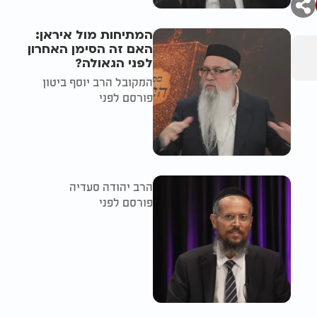
המתיחות מול איראן:
האם זה הסימן האחרון
לפני הגאולה?
המקובל הרב יוסף ביטון
פורסם לפני
הרב יהודה סעדיה
פורסם לפני