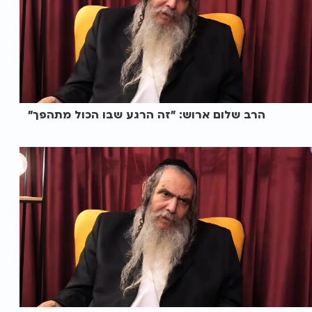
הרב שלום ארוש: "זה הרגע שבו הכול מתהפך"