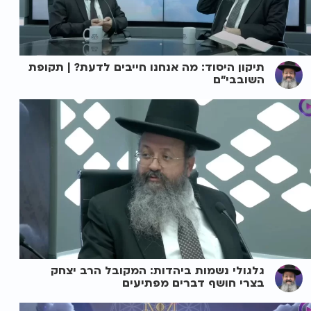
תיקון היסוד: מה אנחנו חייבים לדעת? | תקופת
השובבי"ם
גלגולי נשמות ביהדות: המקובל הרב יצחק
בצרי חושף דברים מפתיעים