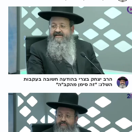
הרב יצחק בצרי בהודעה חשובה בעקבות
השלג: "זה סימן מהקב"ה"