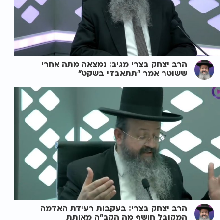
הרב יצחק בצרי מגיב: נמצאה מתה אחרי
ששוטר אמר "תתאבדי בשקט"
הרב יצחק בצרי: בעקבות רעידת האדמה
המקובל חושף מה הקב"ה מאותת