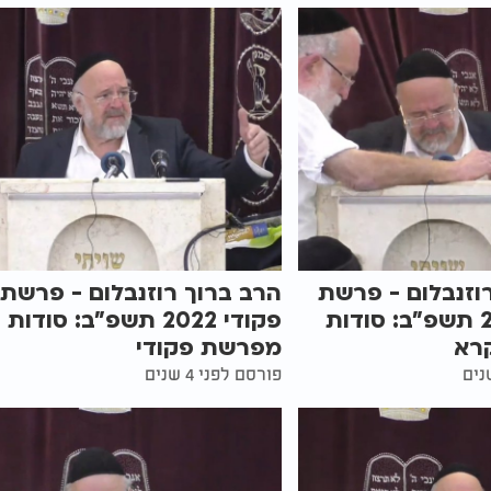
וזנבלום - פרשת
הרב ברוך רוזנבלום - פרשת
ויקרא 2022 תשפ"ב: סודות
פקודי 2022 תשפ"ב: סודות
רא
מפרשת פקודי
פורסם לפני 4 שנים