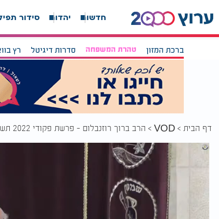
חדשות
יהדות
סידור תפיל
ברכת המזון
טהרת המשפחה
סדרות דיגיטל
רץ בוו
דף הבית
הרב ברוך רוזנבלום - פרשת פקודי 2022 תשפ"ב: סודות מפרשת פקודי
VOD