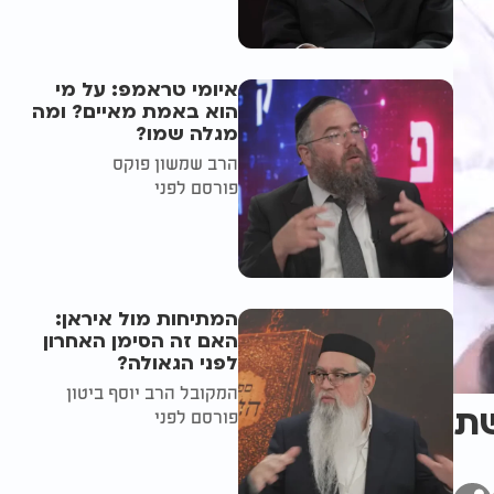
איומי טראמפ: על מי
הוא באמת מאיים? ומה
מגלה שמו?
הרב שמשון פוקס
פורסם לפני
המתיחות מול איראן:
האם זה הסימן האחרון
לפני הגאולה?
המקובל הרב יוסף ביטון
מפרשת
פורסם לפני