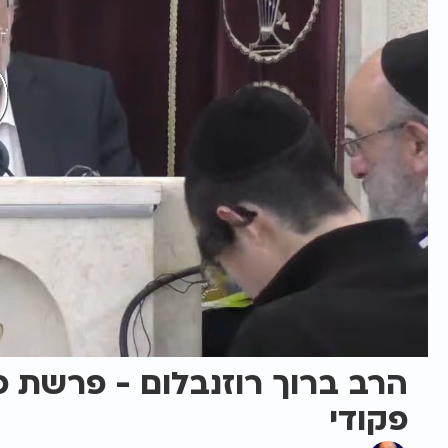
פקודי