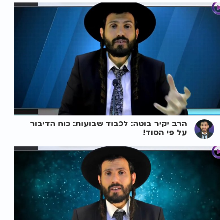
הרב יקיר בוטה: לכבוד שבועות: כוח הדיבור
על פי הסוד!