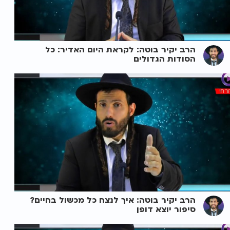
הרב יקיר בוטה: לקראת היום האדיר: כל
הסודות הגדולים
הרב יקיר בוטה: איך לנצח כל מכשול בחיים?
סיפור יוצא דופן