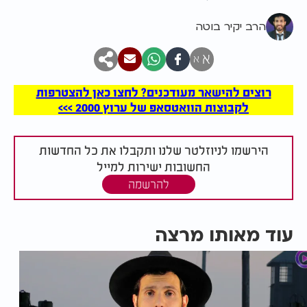
הרב יקיר בוטה
א
א
רוצים להישאר מעודכנים? לחצו כאן להצטרפות
לקבוצות הוואטסאפ של ערוץ 2000 >>>
הירשמו לניוזלטר שלנו ותקבלו את כל החדשות
החשובות ישירות למייל
להרשמה
עוד מאותו מרצה