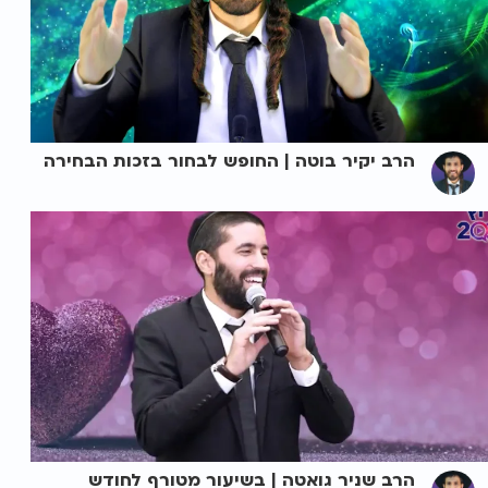
הרב יקיר בוטה | החופש לבחור בזכות הבחירה
הרב שניר גואטה | בשיעור מטורף לחודש