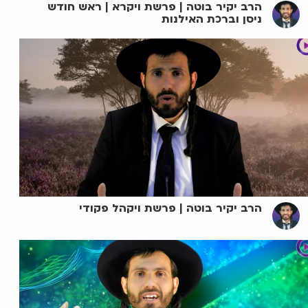
הרב יקיר בוטה | פרשת ויקרא | ראש חודש
ניסן וברכת האילנות
הרב יקיר בוטה | פרשת ויקהל פקודי