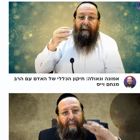
אמונה וגאולה: תיקון הכללי של האדם עם הרב
מנחם וייס