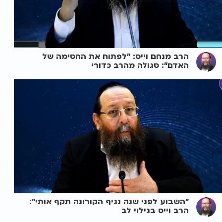
הרב מנחם וייס: "לפתוח את החסימה של
האדם": סגולה מהרב כדורי
"השבוע לפני שנה נגיף הקורונה תקף אותי":
הרב וייס בגילוי לב