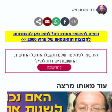
הרב מנחם וייס
א
א
רוצים להישאר מעודכנים? לחצו כאן להצטרפות
לקבוצות הוואטסאפ של ערוץ 2000 >>>
הירשמו לניוזלטר שלנו ותקבלו את כל החדשות
החשובות ישירות למייל
להרשמה
עוד מאותו מרצה