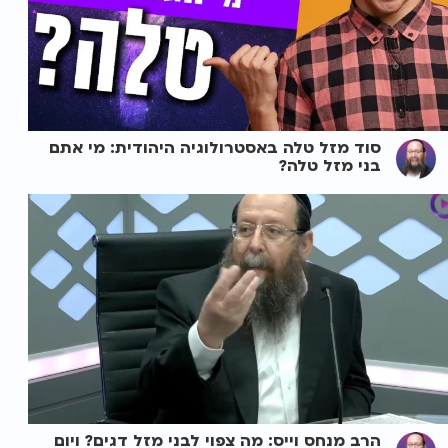
סוד מזל טלה באסטרולוגיה היהודית: מי אתם
בני מזל טלה?
הרב מנחס וייס: מה צפוי לבני מזל דגים? ויום