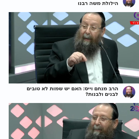
הילולת משה רבנו
הרב מנחם וייס: האם יש שמות לא טובים
לבנים ולבנות?