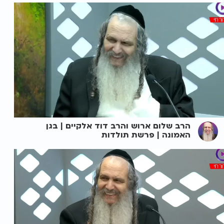
הרב שלום ארוש והרב דוד אלקיים | בגן
האמונה | פרשת תולדות