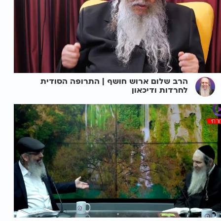
הרב שלום ארוש חושף | התרופה הסודית
לחרדות ודיכאון