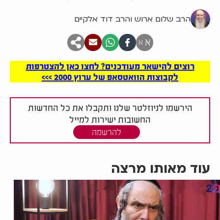
הרב שלום ארוש והרב דוד אלקיים
א
א
רוצים להישאר מעודכנים? לחצו כאן להצטרפות
לקבוצות הוואטסאפ של ערוץ 2000 >>>
הירשמו לניוזלטר שלנו ותקבלו את כל החדשות
החשובות ישירות למייל
להרשמה
עוד מאותו מרצה