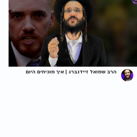
הרב שמואל זיידנברג | איך מוכיחים היום