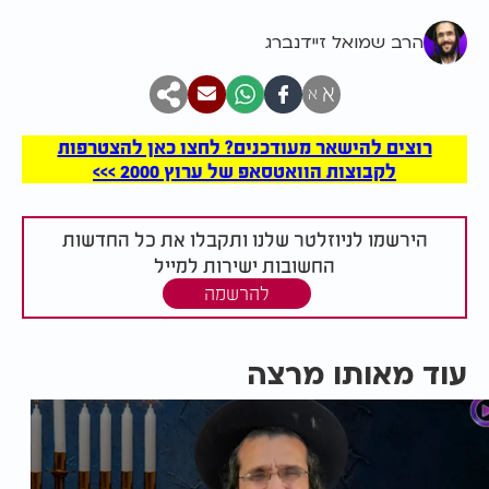
הרב שמואל זיידנברג
א
א
רוצים להישאר מעודכנים? לחצו כאן להצטרפות
לקבוצות הוואטסאפ של ערוץ 2000 >>>
הירשמו לניוזלטר שלנו ותקבלו את כל החדשות
החשובות ישירות למייל
להרשמה
עוד מאותו מרצה