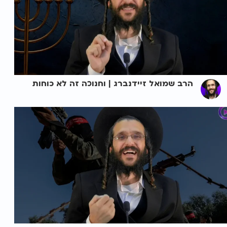
הרב שמואל זיידנברג | וחנוכה זה לא כוחות