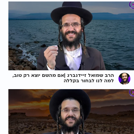
הרב שמואל זיידנברג |אם מהשם יוצא רק טוב,
למה לנו לבחור בקללה