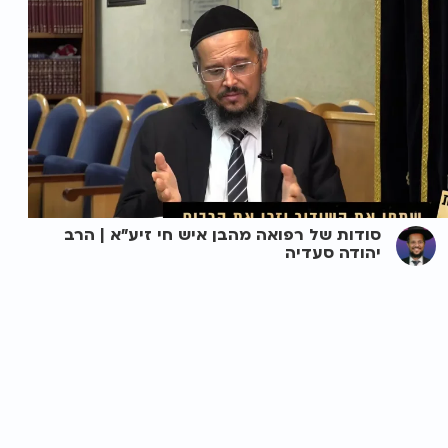
סודות של רפואה מהבן איש חי זיע"א | הרב
יהודה סעדיה