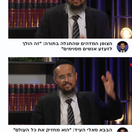
הצופן המדהים שהתגלה בתורה: "זה הולך
לזעזע אנשים מסוימים"
הבבא סאלי העיד: "הוא מחזיק את כל העולם"