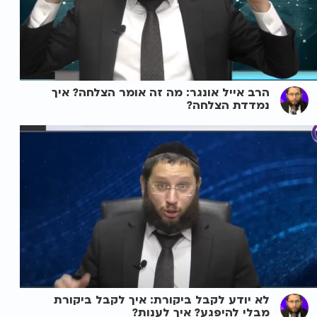
הרב אייל אונגר: מה זה אומר הצלחה? איך
נמדדת הצלחה?
לא יודע לקבל ביקורת: איך לקבל ביקורת
מבלי להיפגע? איך לענות?