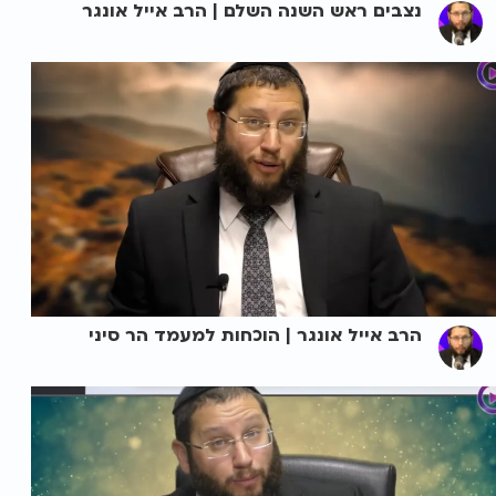
נצבים ראש השנה השלם | הרב אייל אונגר
הרב אייל אונגר | הוכחות למעמד הר סיני