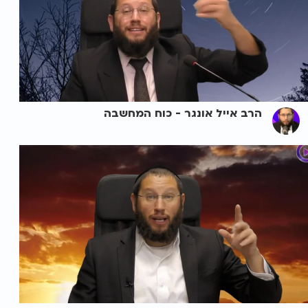
הרב אייל אונגר - כוח המחשבה