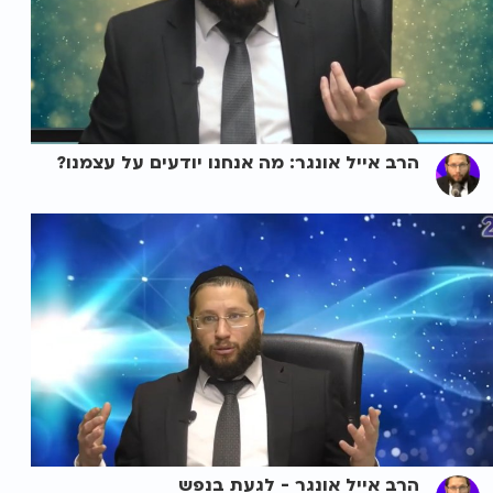
הרב אייל אונגר: מה אנחנו יודעים על עצמנו?
הרב אייל אונגר - לגעת בנפש