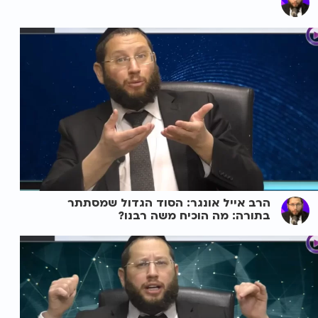
הרב אייל אונגר: הסוד הגדול שמסתתר
בתורה: מה הוכיח משה רבנו?