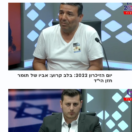
יום הזיכרון 2022: בלב קרוע: אביו של תומר
חזן הי"ד