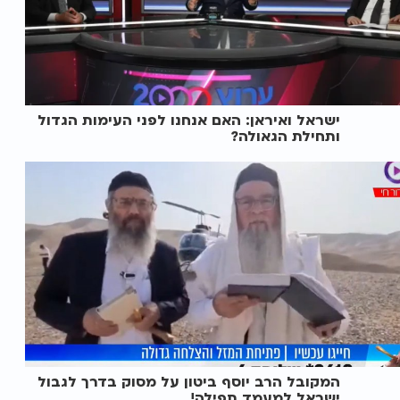
ישראל ואיראן: האם אנחנו לפני העימות הגדול
ותחילת הגאולה?
המקובל הרב יוסף ביטון על מסוק בדרך לגבול
ישראל למעמד תפילה!