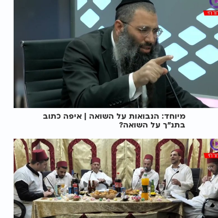
מיוחד: הנבואות על השואה | איפה כתוב
בתנ"ך על השואה?