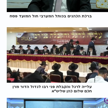
ברכת הכהנים בכותל המערבי חול המועד פסח
עלייה לרגל והקבלת פני רבו לגדול הדור מרן
חכם שלום כהן שליט"א