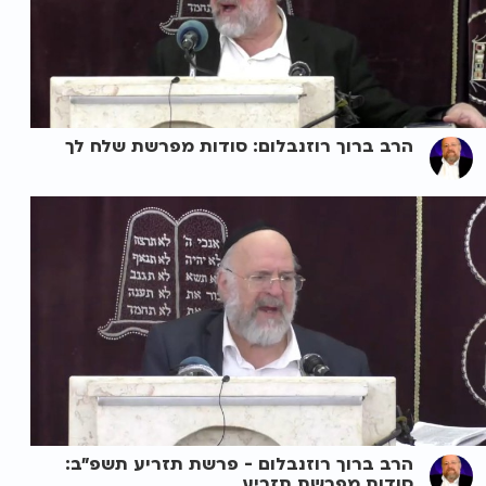
הרב ברוך רוזנבלום: סודות מפרשת שלח לך
הרב ברוך רוזנבלום - פרשת תזריע תשפ"ב:
סודות מפרשת תזריע