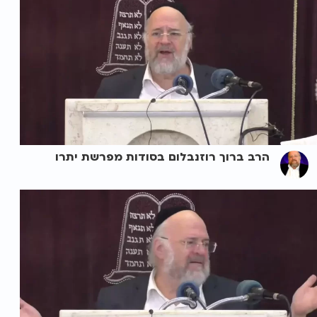
הרב ברוך רוזנבלום בסודות מפרשת יתרו