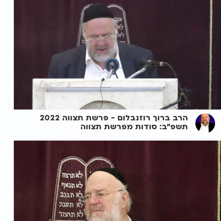
הרב ברוך רוזנבלום - פרשת תצווה 2022
תשפ"ב: סודות מפרשת תצווה