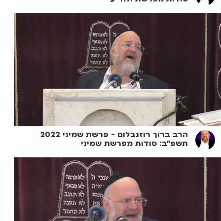
הרב ברוך רוזנבלום - פרשת שמיני 2022
תשפ"ב: סודות מפרשת שמיני