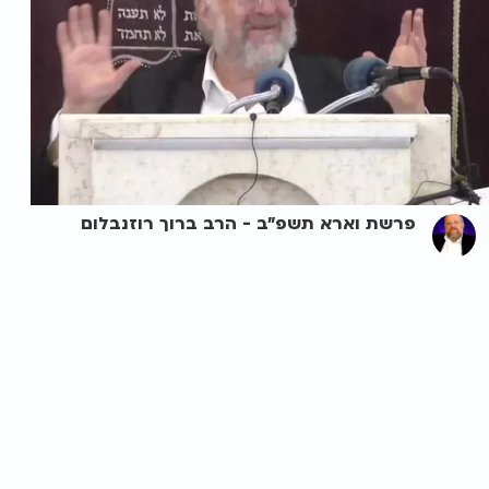
פרשת וארא תשפ"ב - הרב ברוך רוזנבלום