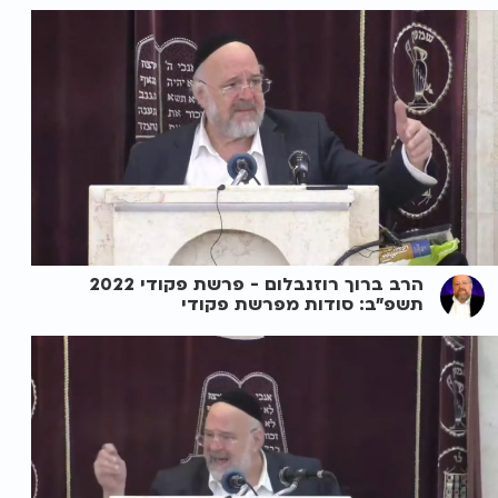
הרב ברוך רוזנבלום - פרשת פקודי 2022
תשפ"ב: סודות מפרשת פקודי