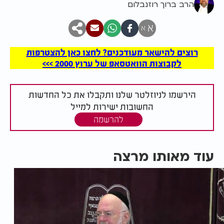
הרב ברוך רוזנבלום
א
א
רוצים להישאר מעודכנים? לחצו כאן להצטרפות
לקבוצות הוואטסאפ של ערוץ 2000 >>>
הירשמו לניוזלטר שלנו ותקבלו את כל החדשות
החשובות ישירות למייל
להרשמה
עוד מאותו מרצה