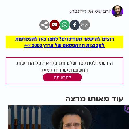
הרב שמואל זיידנברג
א
א
רוצים להישאר מעודכנים? לחצו כאן להצטרפות
לקבוצות הוואטסאפ של ערוץ 2000 >>>
הירשמו לניוזלטר שלנו ותקבלו את כל החדשות
החשובות ישירות למייל
להרשמה
עוד מאותו מרצה