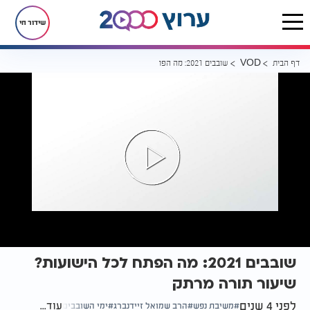
שידור חי
דף הבית
שובבים 2021: מה הפתח לכל הישועות? שיעור תורה מרתק
VOD
שובבים 2021: מה הפתח לכל הישועות?
שיעור תורה מרתק
לפני 4 שנים
עוד...
משיבת נפש
הרב שמואל זיידנברג
ימי השובבים