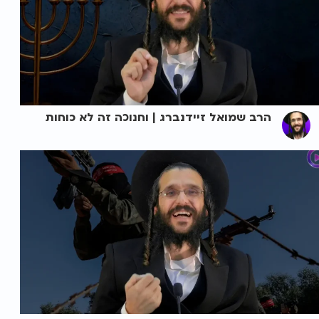
הרב שמואל זיידנברג | וחנוכה זה לא כוחות