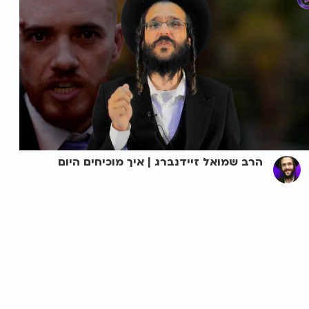
הרב שמואל זיידנברג | איך מוכיחים היום