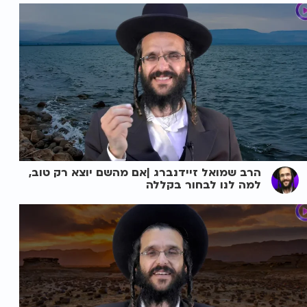
הרב שמואל זיידנברג |אם מהשם יוצא רק טוב,
למה לנו לבחור בקללה