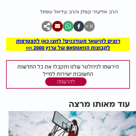
הרב אליעזר קפלן והרב עדיאל שפיגל
א
א
רוצים להישאר מעודכנים? לחצו כאן להצטרפות
לקבוצות הוואטסאפ של ערוץ 2000 >>>
הירשמו לניוזלטר שלנו ותקבלו את כל החדשות
החשובות ישירות למייל
להרשמה
עוד מאותו מרצה