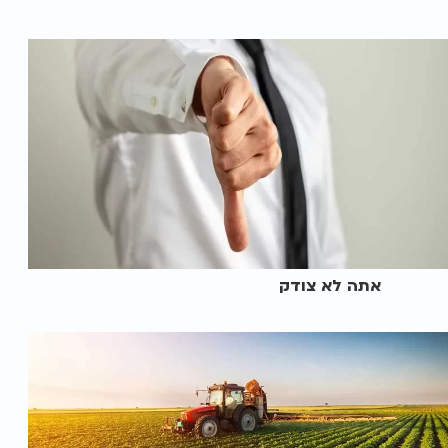
אתה לא צודק