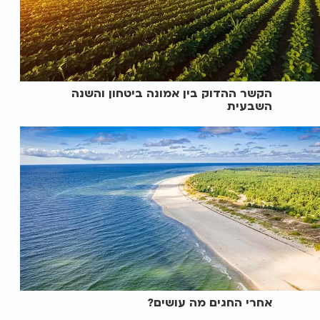
הקשר ההדוק בין אמונה ביטחון והשנה
השבעית
אחרי החגים מה עושים?