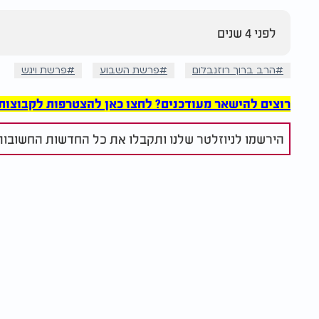
לפני 4 שנים
הרב ברוך רוזנבלום
פרשת השבוע
פרשת ויגש
רוצים להישאר מעודכנים? לחצו כאן להצטרפות לקבוצות הוואט
הירשמו לניוזלטר שלנו ותקבלו את כל החדשות החשובות 