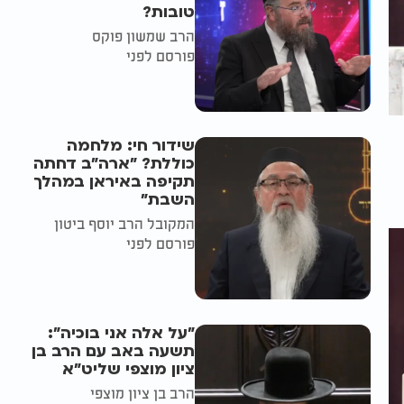
טובות?
הרב שמשון פוקס
פורסם לפני
שידור חי: מלחמה
כוללת? ״ארה"ב דחתה
תקיפה באיראן במהלך
השבת״
המקובל הרב יוסף ביטון
פורסם לפני
"על אלה אני בוכיה":
תשעה באב עם הרב בן
ציון מוצפי שליט"א
הרב בן ציון מוצפי