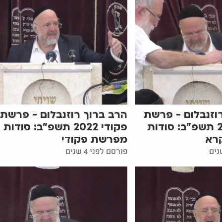
וזנבלום - פרשת
הרב ברוך רוזנבלום - פרשת
ויקרא 2022 תשפ"ב: סודות
פקודי 2022 תשפ"ב: סודות
רא
מפרשת פקודי
פורסם לפני 4 שנים