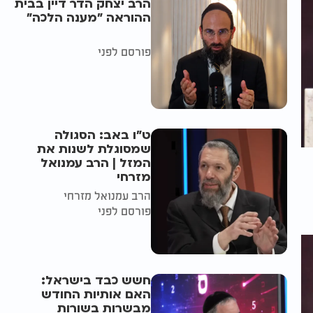
הרב יצחק הדר דיין בבית
ההוראה "מענה הלכה"
פורסם לפני
ט"ו באב: הסגולה
שמסוגלת לשנות את
המזל | הרב עמנואל
מזרחי
הרב עמנואל מזרחי
פורסם לפני
חשש כבד בישראל:
האם אותיות החודש
מבשרות בשורות