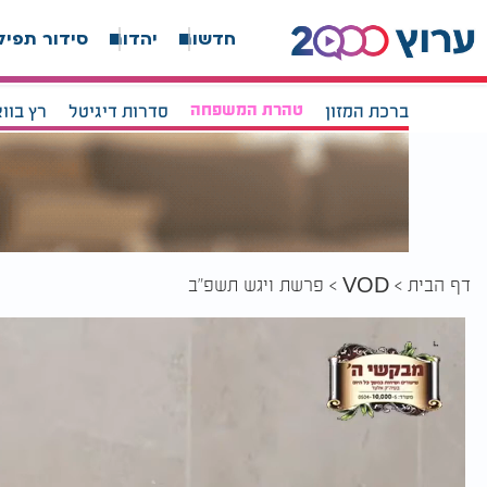
חדשות
יהדות
סידור תפיל
ברכת המזון
טהרת המשפחה
סדרות דיגיטל
רץ בוו
דף הבית
פרשת ויגש תשפ"ב
VOD