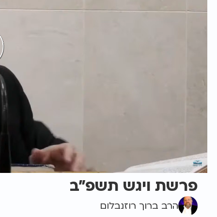
פרשת ויגש תשפ"ב
הרב ברוך רוזנבלום