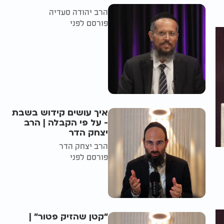
הרב יהודה סעדיה
פורסם לפני
איך עושים קידוש בשבת
- על פי הקבלה | הרב
יצחק הדר
הרב יצחק הדר
פורסם לפני
"קטן שהזיק פטור" |