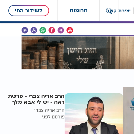
תרומות
לשידור החי
יצירת קשר
הרב אריה צברי - פרשת
ראה - יש לי אבא מלך
הרב אריה צברי
פורסם לפני