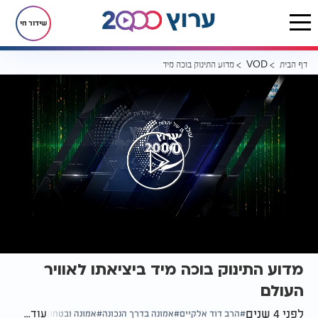
שידור חי
דף הבית
מדוע התינוק בוכה מיד ביציאתו לאוויר העולם
VOD
מדוע התינוק בוכה מיד ביציאתו לאוויר
העולם
לפני 4 שנים
עוד...
הרב דוד אלקיים
אמונה בדרך הנכונה
אמונה ובטחון