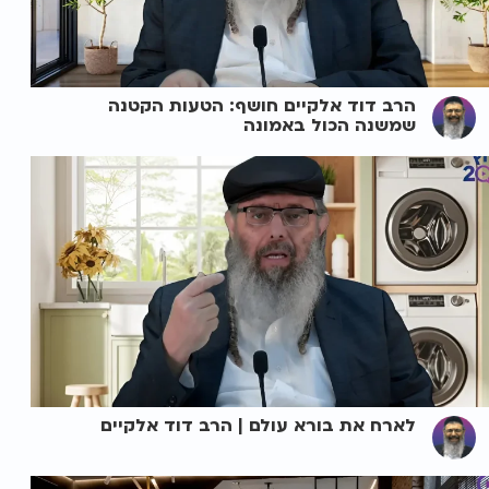
הרב דוד אלקיים חושף: הטעות הקטנה
שמשנה הכול באמונה
לארח את בורא עולם | הרב דוד אלקיים