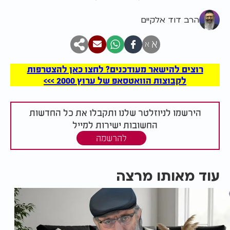
הרב דוד אלקיים
א
א
רוצים להישאר מעודכנים? לחצו כאן להצטרפות
לקבוצות הוואטסאפ של ערוץ 2000 >>>
הירשמו לניוזלטר שלנו ותקבלו את כל החדשות
החשובות ישירות למייל
להרשמה
עוד מאותו מרצה