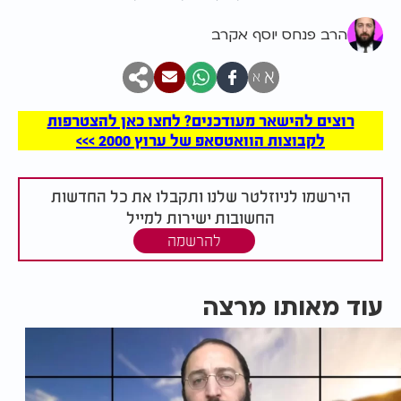
הרב פנחס יוסף אקרב
א
א
רוצים להישאר מעודכנים? לחצו כאן להצטרפות
לקבוצות הוואטסאפ של ערוץ 2000 >>>
הירשמו לניוזלטר שלנו ותקבלו את כל החדשות
החשובות ישירות למייל
להרשמה
עוד מאותו מרצה