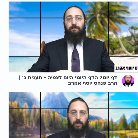
דף יומי: הדף היומי היום לצפיה - תענית כ' |
הרב פנחס יוסף אקרב