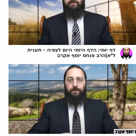
דף יומי: הדף היומי היום לצפיה - תענית
ל"א|הרב פנחס יוסף אקרב