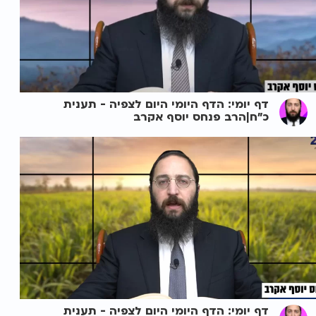
דף יומי: הדף היומי היום לצפיה - תענית
כ"ח|הרב פנחס יוסף אקרב
דף יומי: הדף היומי היום לצפיה - תענית