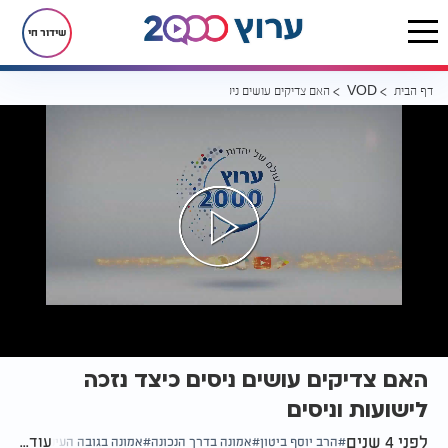
שידור חי
דף הבית
האם צדיקים עושים ניסים כיצד נזכה לישועות וניסים
VOD
האם צדיקים עושים ניסים כיצד נזכה
לישועות וניסים
לפני 4 שנים
עוד...
הרב יוסף ביטון
אמונה בדרך הנכונה
אמונה בגובה העיניים