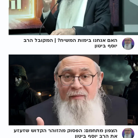
האם אנחנו בימות המשיח? | המקובל הרב
יוסף ביטון
הצפון מתחמם: הפסוק מהזוהר הקדוש שזעזע
את הרב יוסף ביטון