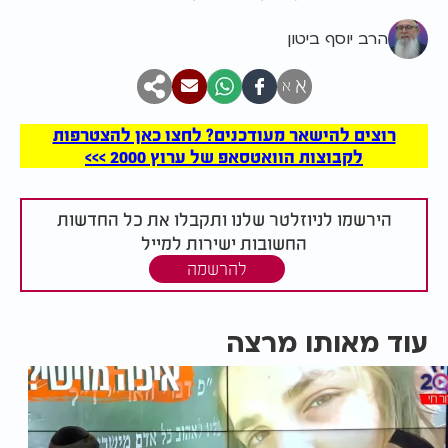
הרב יוסף ביטון
א
א
רוצים להישאר מעודכנים? לחצו כאן להצטרפות
לקבוצות הוואטסאפ של ערוץ 2000 >>>
הירשמו לניוזלטר שלנו ותקבלו את כל החדשות
החשובות ישירות למייל
להרשמה
עוד מאותו מרצה