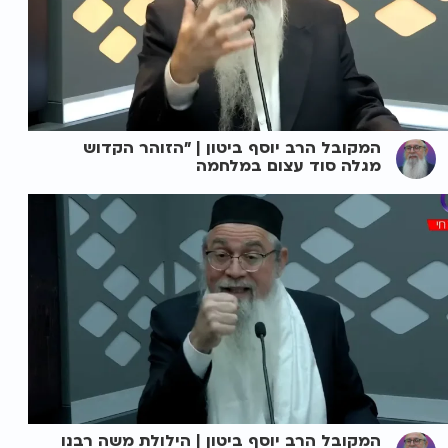
המקובל הרב יוסף ביטון | "הזוהר הקדוש
מגלה סוד עצום במלחמה
המקובל הרב יוסף ביטון | הילולת משה רבנו