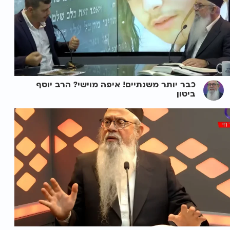
כבר יותר משנתיים! איפה מוישי? הרב יוסף
ביטון