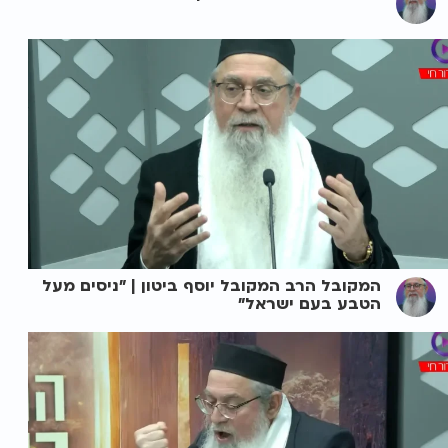
המקובל הרב המקובל יוסף ביטון | "ניסים מעל
הטבע בעם ישראל"