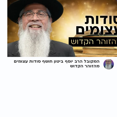
המקובל הרב יוסף ביטון חושף סודות עצומים
מהזוהר הקדוש