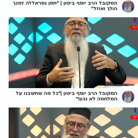
המקובל הרב יוסף ביטון | "חסן נסראללה זמנך
הולך ואוזל"
המקובל הרב יוסף ביטון |"כל מה שחשבנו על
המלחמה לא נכון!"