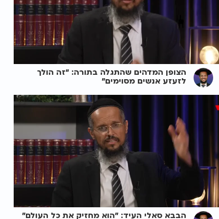
הצופן המדהים שהתגלה בתורה: "זה הולך
לזעזע אנשים מסוימים"
הבבא סאלי העיד: "הוא מחזיק את כל העולם"