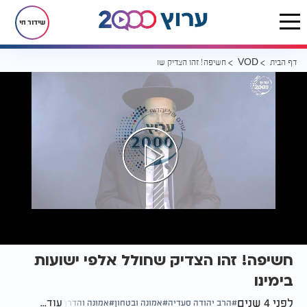
שידור חי
דף הבית
חשיפה! זהו הצדיק שחולל אלפי ישועות בימינו
VOD
חשיפה! זהו הצדיק שחולל אלפי ישועות
בימינו
לפני 4 שנים
עוד...
הרב יהודה סעדיה
אמונה ובטחון
אמונה והדרך