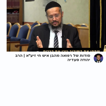
סודות של רפואה מהבן איש חי זיע"א | הרב
יהודה סעדיה