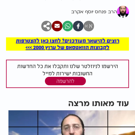
הרב פנחס יוסף אקרב
א
א
רוצים להישאר מעודכנים? לחצו כאן להצטרפות
לקבוצות הוואטסאפ של ערוץ 2000 >>>
הירשמו לניוזלטר שלנו ותקבלו את כל החדשות
החשובות ישירות למייל
להרשמה
עוד מאותו מרצה