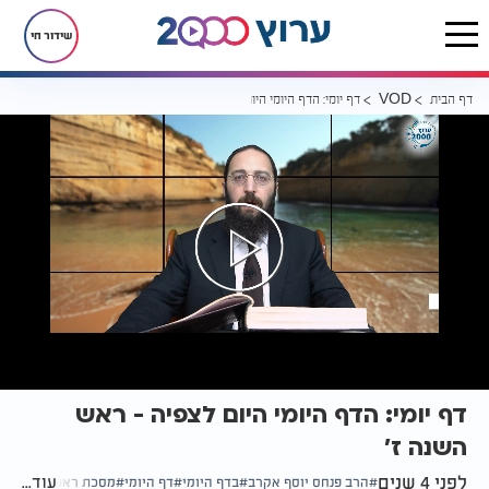
שידור חי
דף הבית
דף יומי: הדף היומי היום לצפיה - ראש השנה ז'
VOD
דף יומי: הדף היומי היום לצפיה - ראש
השנה ז'
לפני 4 שנים
עוד...
הרב פנחס יוסף אקרב
בדף היומי
דף היומי
מסכת ראש השנה דף ז