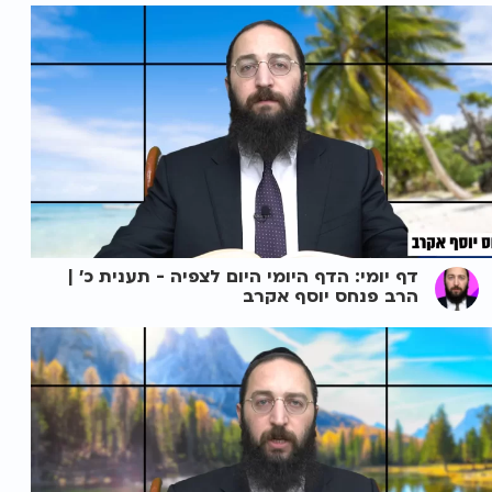
דף יומי: הדף היומי היום לצפיה - תענית כ' |
הרב פנחס יוסף אקרב