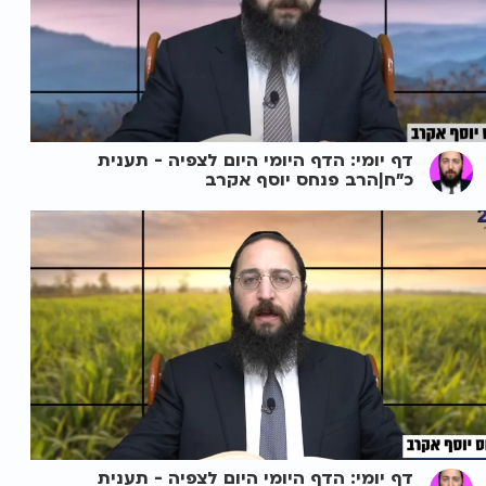
דף יומי: הדף היומי היום לצפיה - תענית
כ"ח|הרב פנחס יוסף אקרב
דף יומי: הדף היומי היום לצפיה - תענית