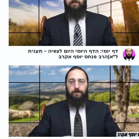
דף יומי: הדף היומי היום לצפיה - תענית
ל"א|הרב פנחס יוסף אקרב