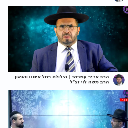
הרב אדיר עמרוצי | הילולת רחל אימנו והגאון
הרב משה לוי זצ"ל