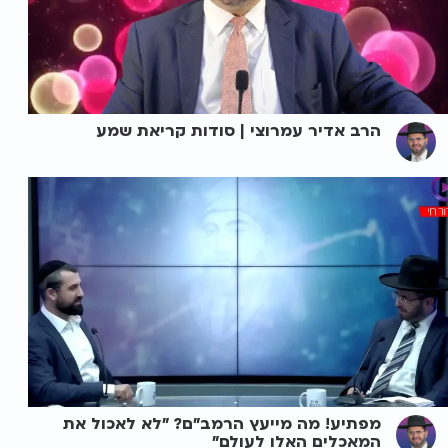
הרב אדיר עמרוצי | סודות קריאת שמע
מפתיע! מה מייעץ הרמב"ם? "לא לאכול את
המאכלים האלו לעולם"