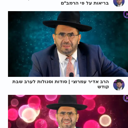
בריאות על פי הרמב"ם
הרב אדיר עמרוצי | סודות וסגולות לערב שבת
קודש