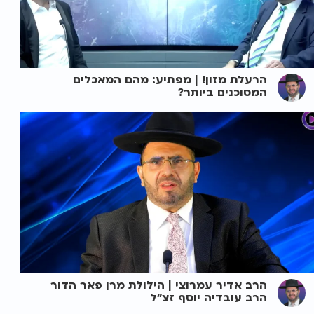
הרעלת מזון! | מפתיע: מהם המאכלים
המסוכנים ביותר?
הרב אדיר עמרוצי | הילולת מרן פאר הדור
הרב עובדיה יוסף זצ"ל