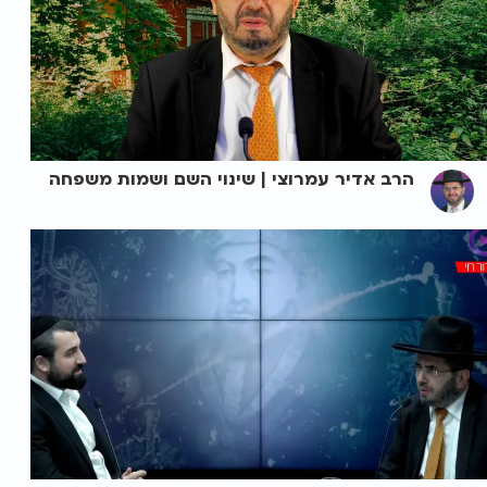
הרב אדיר עמרוצי | שינוי השם ושמות משפחה