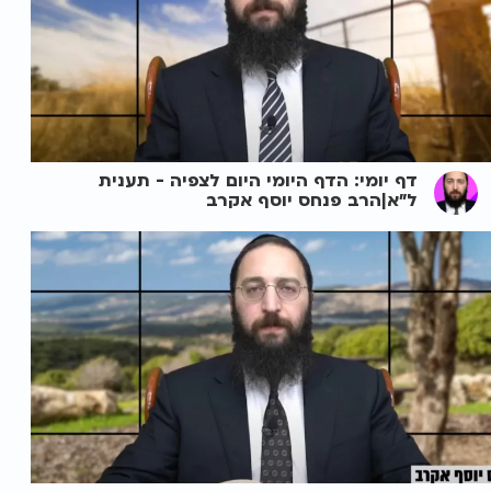
דף יומי: הדף היומי היום לצפיה - תענית
ל"א|הרב פנחס יוסף אקרב