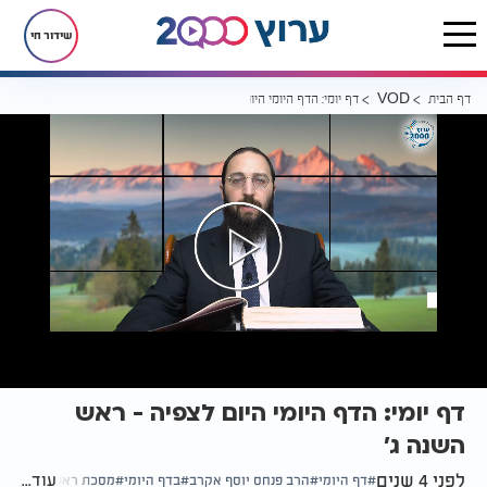
שידור חי
דף הבית
דף יומי: הדף היומי היום לצפיה - ראש השנה ג’
VOD
דף יומי: הדף היומי היום לצפיה - ראש
השנה ג’
לפני 4 שנים
עוד...
דף היומי
הרב פנחס יוסף אקרב
בדף היומי
מסכת ראש השנה דף ג