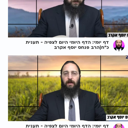
דף יומי: הדף היומי היום לצפיה - תענית
כ"ח|הרב פנחס יוסף אקרב
דף יומי: הדף היומי היום לצפיה - תענית