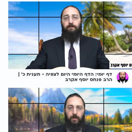
דף יומי: הדף היומי היום לצפיה - תענית כ' |
הרב פנחס יוסף אקרב