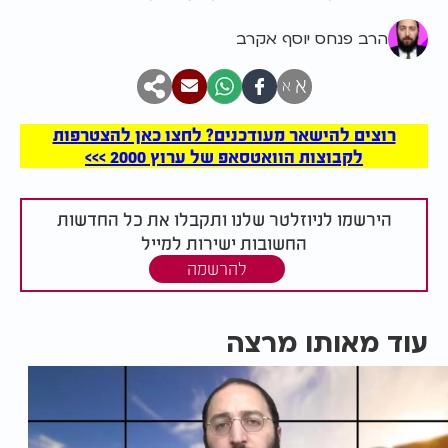
הרב פנחס יוסף אקרב
א
א
רוצים להישאר מעודכנים? לחצו כאן להצטרפות
לקבוצות הוואטסאפ של ערוץ 2000 >>>
הירשמו לניוזלטר שלנו ותקבלו את כל החדשות
החשובות ישירות למייל
להרשמה
עוד מאותו מרצה