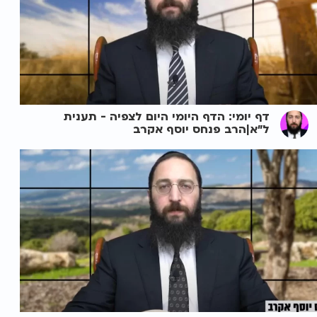
דף יומי: הדף היומי היום לצפיה - תענית
ל"א|הרב פנחס יוסף אקרב