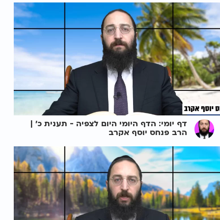
דף יומי: הדף היומי היום לצפיה - תענית כ' |
הרב פנחס יוסף אקרב