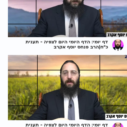
דף יומי: הדף היומי היום לצפיה - תענית
כ"ח|הרב פנחס יוסף אקרב
דף יומי: הדף היומי היום לצפיה - תענית