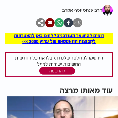
הרב פנחס יוסף אקרב
א
א
רוצים להישאר מעודכנים? לחצו כאן להצטרפות
לקבוצות הוואטסאפ של ערוץ 2000 >>>
הירשמו לניוזלטר שלנו ותקבלו את כל החדשות
החשובות ישירות למייל
להרשמה
עוד מאותו מרצה