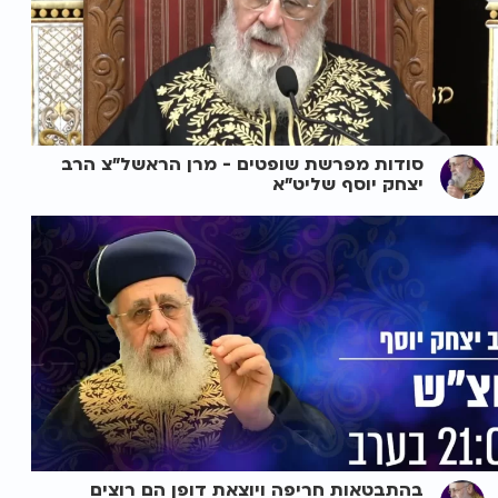
סודות מפרשת שופטים - מרן הראשל"צ הרב
יצחק יוסף שליט"א
בהתבטאות חריפה ויוצאת דופן הם רוצים