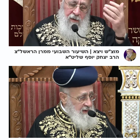
מוצ"ש ויצא | השיעור השבועי ממרן הראשל"צ
הרב יצחק יוסף שליט"א