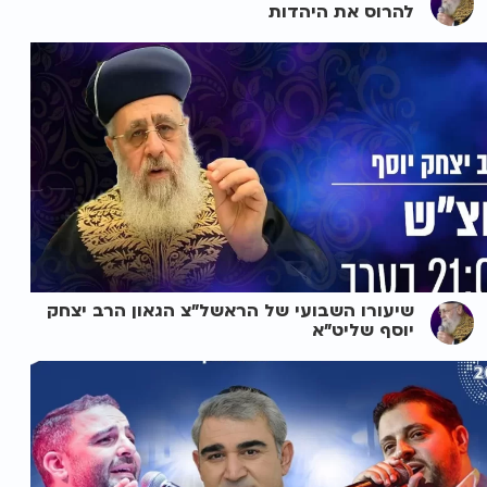
להרוס את היהדות
שיעורו השבועי של הראשל"צ הגאון הרב יצחק
יוסף שליט"א