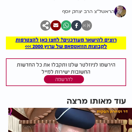
הראשל"צ הרב יצחק יוסף
א
א
רוצים להישאר מעודכנים? לחצו כאן להצטרפות
לקבוצות הוואטסאפ של ערוץ 2000 >>>
הירשמו לניוזלטר שלנו ותקבלו את כל החדשות
החשובות ישירות למייל
להרשמה
עוד מאותו מרצה