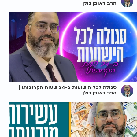
הרב ראובן גולן
סגולה לכל הישועות ב-24 שעות הקרובות! |
הרב ראובן גולן