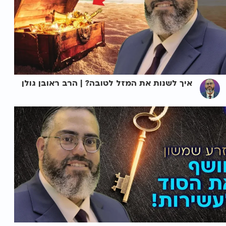
איך לשנות את המזל לטובה? | הרב ראובן גולן