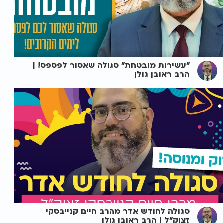
"עשירות מובטחת" סגולה שאסור לפספס! |
הרב ראובן גולן
סגולה לחודש אדר מהרב חיים קנייבסקי
זצוק"ל | הרב ראובן גולן