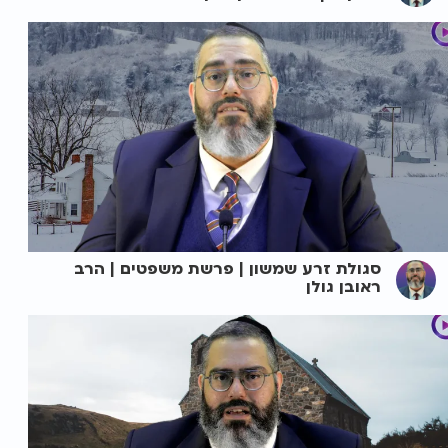
סגולת זרע שמשון | פרשת משפטים | הרב
ראובן גולן