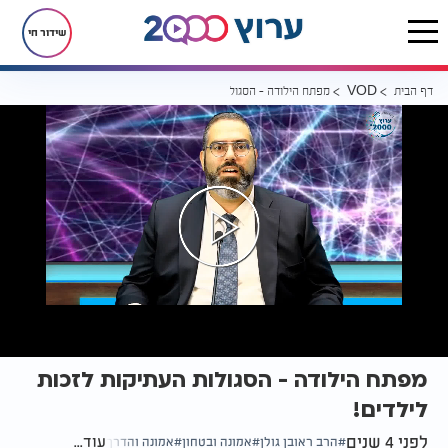
שידור חי
דף הבית
מפתח הילודה - הסגולות העתיקות לזכות לילדים!
VOD
מפתח הילודה - הסגולות העתיקות לזכות
לילדים!
לפני 4 שנים
עוד...
הרב ראובן גולן
אמונה ובטחון
אמונה והדרך