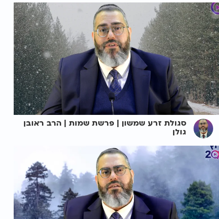
סגולת זרע שמשון | פרשת שמות | הרב ראובן
גולן