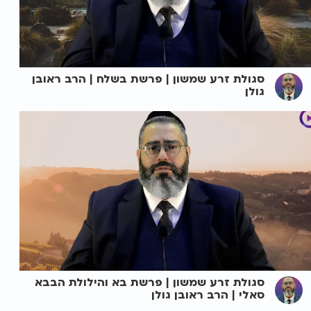
סגולת זרע שמשון | פרשת בשלח | הרב ראובן
גולן
סגולת זרע שמשון | פרשת בא והילולת הבבא
סאלי | הרב ראובן גולן