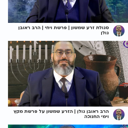
סגולת זרע שמשון | פרשת ויחי | הרב ראובן
גולן
הרב ראובן גולן | הזרע שמשון על פרשת מקץ
וימי החנוכה