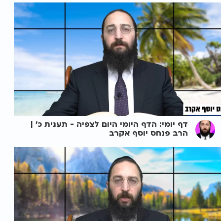
דף יומי: הדף היומי היום לצפיה - תענית כ' |
הרב פנחס יוסף אקרב