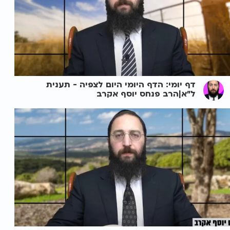
דף יומי: הדף היומי היום לצפיה - תענית
ל"א|הרב פנחס יוסף אקרב