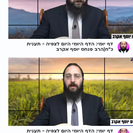
דף יומי: הדף היומי היום לצפיה - תענית
כ"ח|הרב פנחס יוסף אקרב
דף יומי: הדף היומי היום לצפיה - תענית