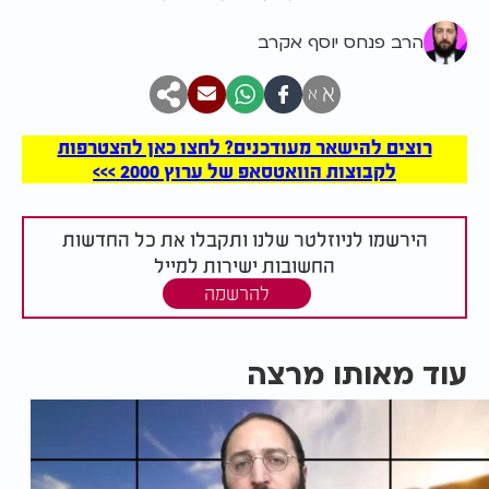
הרב פנחס יוסף אקרב
א
א
רוצים להישאר מעודכנים? לחצו כאן להצטרפות
לקבוצות הוואטסאפ של ערוץ 2000 >>>
הירשמו לניוזלטר שלנו ותקבלו את כל החדשות
החשובות ישירות למייל
להרשמה
עוד מאותו מרצה