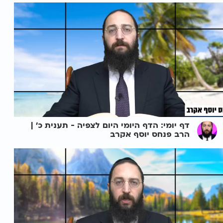
דף יומי: הדף היומי היום לצפיה - תענית כ' |
הרב פנחס יוסף אקרב