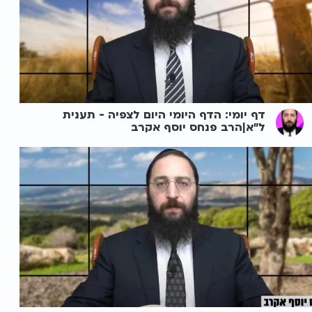
דף יומי: הדף היומי היום לצפיה - תענית
ל"א|הרב פנחס יוסף אקרב