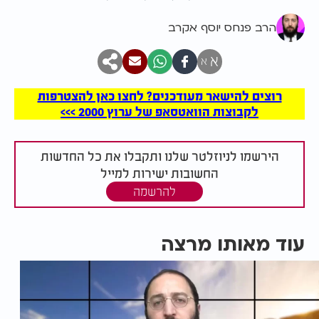
הרב פנחס יוסף אקרב
א
א
רוצים להישאר מעודכנים? לחצו כאן להצטרפות
לקבוצות הוואטסאפ של ערוץ 2000 >>>
הירשמו לניוזלטר שלנו ותקבלו את כל החדשות
החשובות ישירות למייל
להרשמה
עוד מאותו מרצה