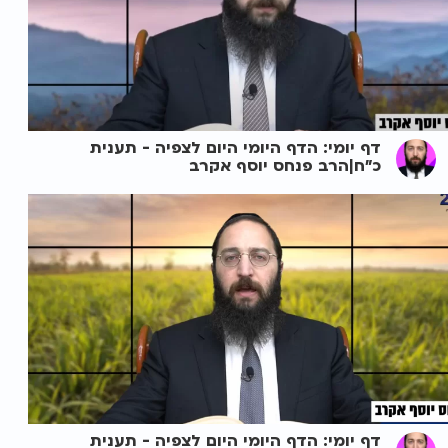
דף יומי: הדף היומי היום לצפיה - תענית
כ"ח|הרב פנחס יוסף אקרב
דף יומי: הדף היומי היום לצפיה - תענית