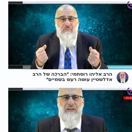
הרב אליהו רוסתמי: "הברכה של הרב
אדלשטיין עושה רעש בשמיים"