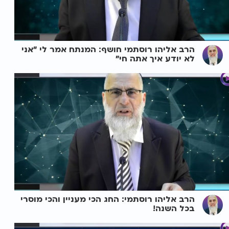
הרב אליהו רוסתמי חושף: המנתח אמר לי "אני
לא יודע איך אתה חי"
הרב אליהו רוסתמי: החג הכי מעניין והכי מוסרי
בכל השנה!