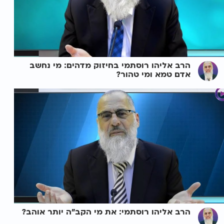
הרב אליהו רוסתמי בחיזוק מדהים: מי נחשב
אדם טמא ומי טהור?
הרב אליהו רוסתמי: את מי הקב"ה יותר אוהב?