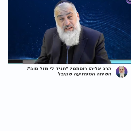
הרב אליהו רוסתמי: "תגיד לי מזל טוב":
השיחה המפתיעה שקיבל