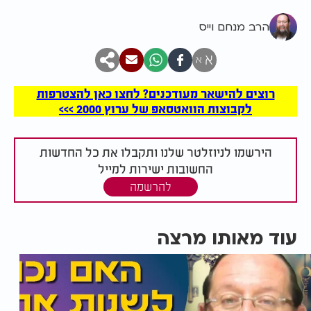
הרב מנחם וייס
א
א
רוצים להישאר מעודכנים? לחצו כאן להצטרפות
לקבוצות הוואטסאפ של ערוץ 2000 >>>
הירשמו לניוזלטר שלנו ותקבלו את כל החדשות
החשובות ישירות למייל
להרשמה
עוד מאותו מרצה