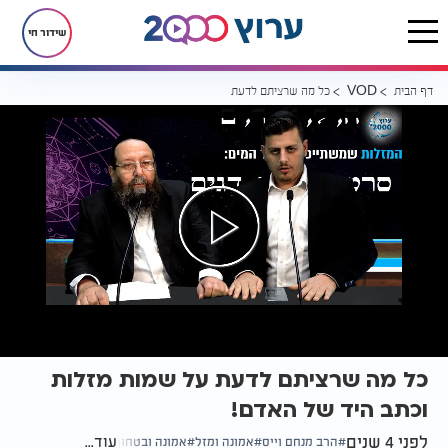
שידור חי
דף הבית
כל מה שרציתם לדעת על שמות מזלות וכתב היד של האדם!
VOD
כל מה שרציתם לדעת על שמות מזלות
וכתב היד של האדם!
לפני 4 שנים
עוד...
הרב מנחם וייס
אמונה ומזל
אמונה ובטחון