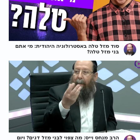
סוד מזל טלה באסטרולוגיה היהודית: מי אתם
בני מזל טלה?
הרב מנחס וייס: מה צפוי לבני מזל דגים? ויום