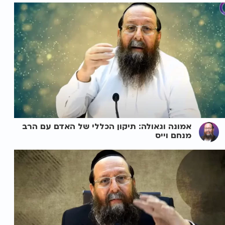
אמונה וגאולה: תיקון הכללי של האדם עם הרב
מנחם וייס