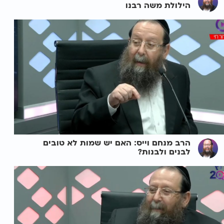
הילולת משה רבנו
הרב מנחם וייס: האם יש שמות לא טובים
לבנים ולבנות?