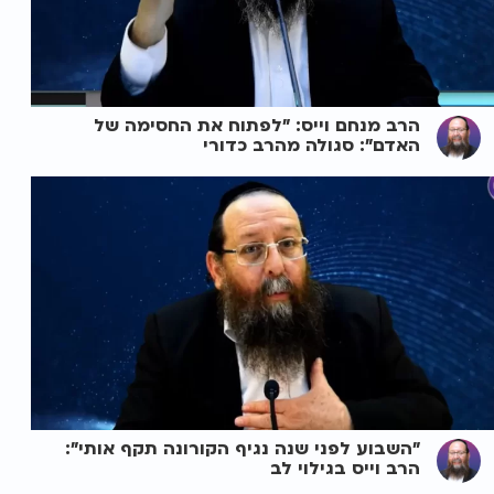
הרב מנחם וייס: "לפתוח את החסימה של
האדם": סגולה מהרב כדורי
"השבוע לפני שנה נגיף הקורונה תקף אותי":
הרב וייס בגילוי לב