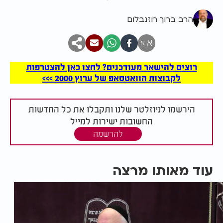
הרב ברוך רוזנבלום
א
א
רוצים להישאר מעודכנים? לחצו כאן להצטרפות
לקבוצות הוואטסאפ של ערוץ 2000 >>>
הירשמו לניוזלטר שלנו ותקבלו את כל החדשות
החשובות ישירות למייל
להרשמה
עוד מאותו מרצה