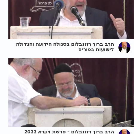
הרב ברוך רוזנבלום בסגולה הידועה והגדולה
לישועות בפורים
הרב ברוך רוזנבלום - פרשת ויקרא 2022