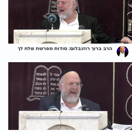
הרב ברוך רוזנבלום: סודות מפרשת שלח לך