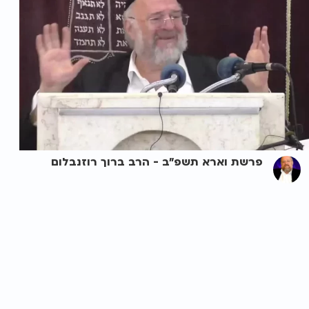
פרשת וארא תשפ"ב - הרב ברוך רוזנבלום