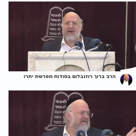
הרב ברוך רוזנבלום בסודות מפרשת יתרו