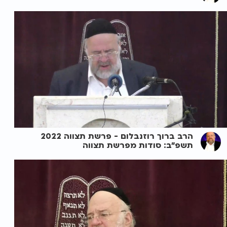
הרב ברוך רוזנבלום - פרשת תצווה 2022
תשפ"ב: סודות מפרשת תצווה