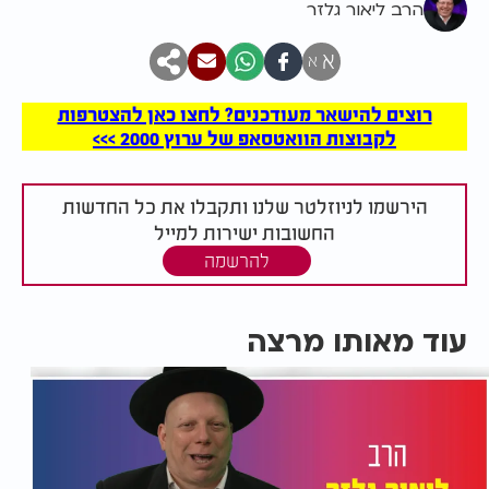
הרב ליאור גלזר
א
א
רוצים להישאר מעודכנים? לחצו כאן להצטרפות
לקבוצות הוואטסאפ של ערוץ 2000 >>>
הירשמו לניוזלטר שלנו ותקבלו את כל החדשות
החשובות ישירות למייל
להרשמה
עוד מאותו מרצה