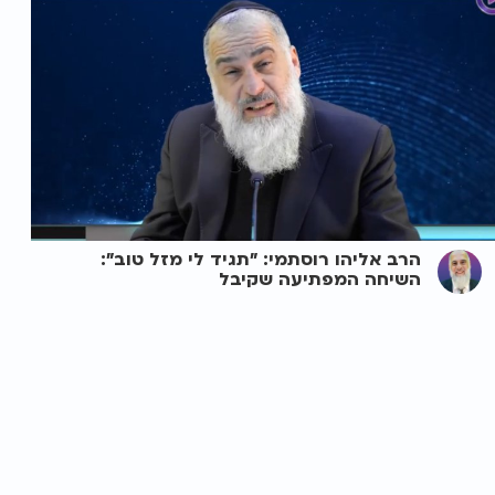
הרב אליהו רוסתמי: "תגיד לי מזל טוב":
השיחה המפתיעה שקיבל