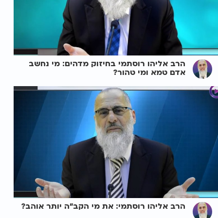
הרב אליהו רוסתמי בחיזוק מדהים: מי נחשב
אדם טמא ומי טהור?
הרב אליהו רוסתמי: את מי הקב"ה יותר אוהב?