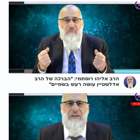
הרב אליהו רוסתמי: "הברכה של הרב
אדלשטיין עושה רעש בשמיים"