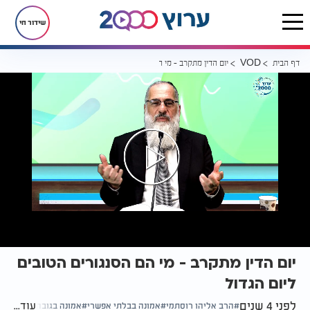
שידור חי
דף הבית
יום הדין מתקרב - מי הם הסנגורים הטובים ליום הגדול
VOD
יום הדין מתקרב - מי הם הסנגורים הטובים
ליום הגדול
לפני 4 שנים
עוד...
הרב אליהו רוסתמי
אמונה בבלתי אפשרי
אמונה בגובה העיניים