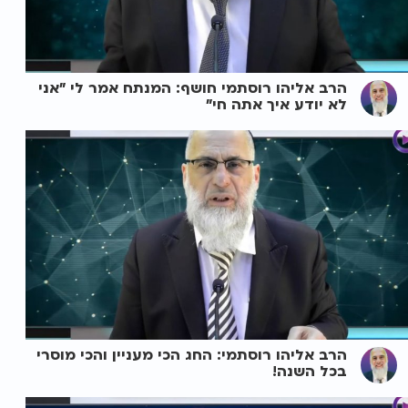
הרב אליהו רוסתמי חושף: המנתח אמר לי "אני
לא יודע איך אתה חי"
הרב אליהו רוסתמי: החג הכי מעניין והכי מוסרי
בכל השנה!