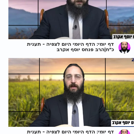
דף יומי: הדף היומי היום לצפיה - תענית
כ"ח|הרב פנחס יוסף אקרב
דף יומי: הדף היומי היום לצפיה - תענית