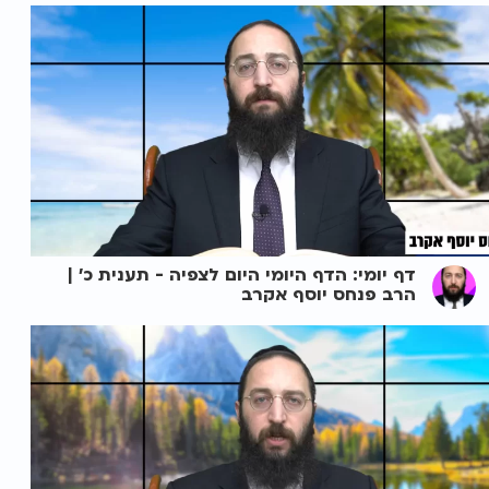
דף יומי: הדף היומי היום לצפיה - תענית כ' |
הרב פנחס יוסף אקרב