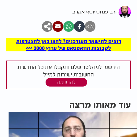
הרב פנחס יוסף אקרב
א
א
רוצים להישאר מעודכנים? לחצו כאן להצטרפות
לקבוצות הוואטסאפ של ערוץ 2000 >>>
הירשמו לניוזלטר שלנו ותקבלו את כל החדשות
החשובות ישירות למייל
להרשמה
עוד מאותו מרצה