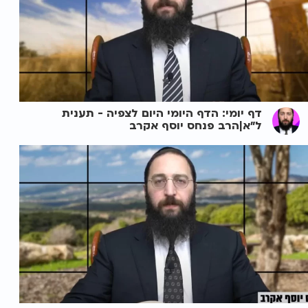
דף יומי: הדף היומי היום לצפיה - תענית
ל"א|הרב פנחס יוסף אקרב