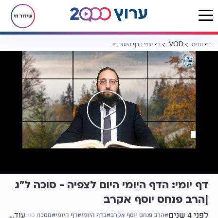
שידור חי
דף הבית
דף יומי: הדף היומי היום לצפיה - סוכה ל"ג |הרב פנחס יוסף אקרב
VOD
דף יומי: הדף היומי היום לצפיה - סוכה ל"ג
|הרב פנחס יוסף אקרב
לפני 4 שנים
עוד...
הרב פנחס יוסף אקרב
בדף היומי
דף היומי
מסכת סוכה דף ל"ג