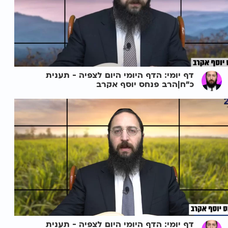
דף יומי: הדף היומי היום לצפיה - תענית
כ"ח|הרב פנחס יוסף אקרב
דף יומי: הדף היומי היום לצפיה - תענית