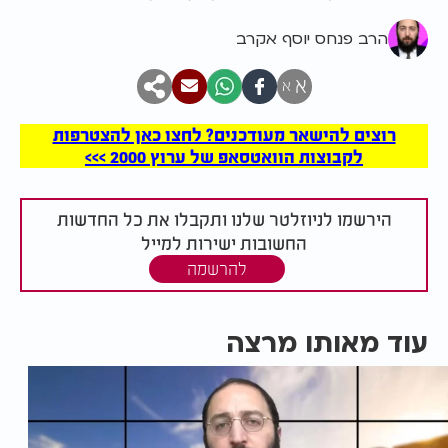
הרב פנחס יוסף אקרב
א
א
רוצים להישאר מעודכנים? לחצו כאן להצטרפות
לקבוצות הוואטסאפ של ערוץ 2000 >>>
הירשמו לניוזלטר שלנו ותקבלו את כל החדשות
החשובות ישירות למייל
להרשמה
עוד מאותו מרצה