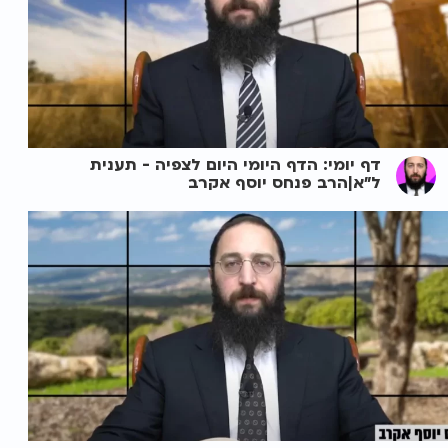
דף יומי: הדף היומי היום לצפיה - תענית
ל"א|הרב פנחס יוסף אקרב