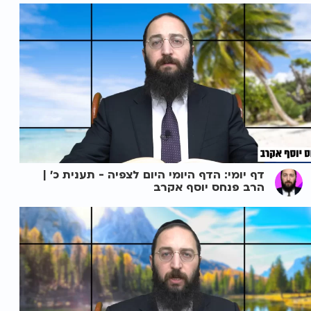
דף יומי: הדף היומי היום לצפיה - תענית כ' |
הרב פנחס יוסף אקרב