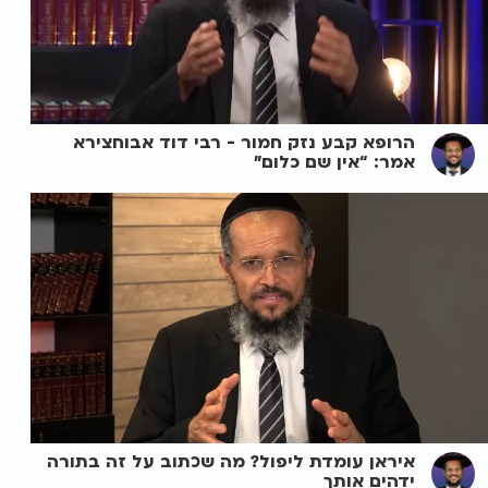
הרופא קבע נזק חמור - רבי דוד אבוחצירא
אמר: “אין שם כלום”
איראן עומדת ליפול? מה שכתוב על זה בתורה
ידהים אותך