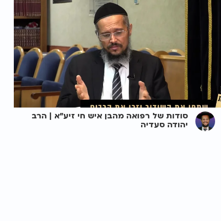
סודות של רפואה מהבן איש חי זיע"א | הרב
יהודה סעדיה