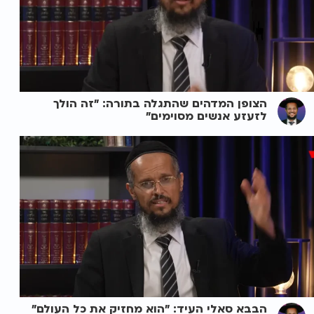
הצופן המדהים שהתגלה בתורה: "זה הולך
לזעזע אנשים מסוימים"
הבבא סאלי העיד: "הוא מחזיק את כל העולם"