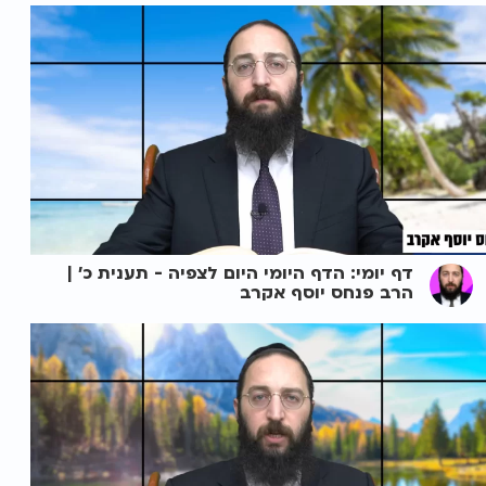
דף יומי: הדף היומי היום לצפיה - תענית כ' |
הרב פנחס יוסף אקרב