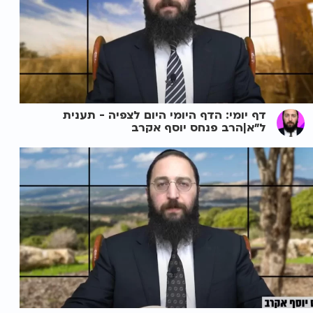
דף יומי: הדף היומי היום לצפיה - תענית
ל"א|הרב פנחס יוסף אקרב