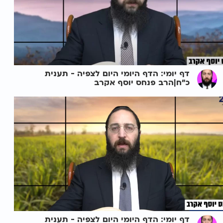
דף יומי: הדף היומי היום לצפיה - תענית
כ"ח|הרב פנחס יוסף אקרב
דף יומי: הדף היומי היום לצפיה - תענית