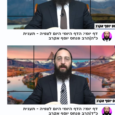
דף יומי: הדף היומי היום לצפיה - תענית
כ"ה|הרב פנחס יוסף אקרב
דף יומי: הדף היומי היום לצפיה - תענית
כ"ד|הרב פנחס יוסף אקרב