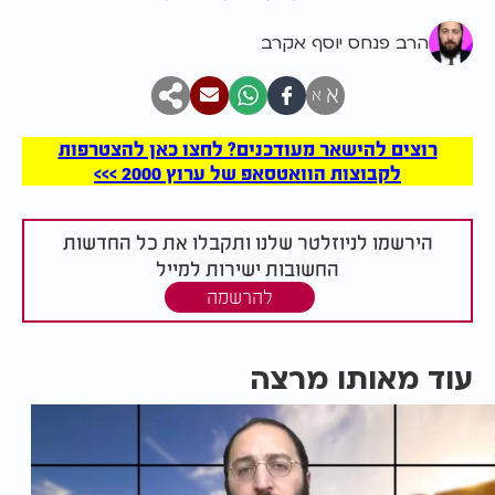
הרב פנחס יוסף אקרב
א
א
רוצים להישאר מעודכנים? לחצו כאן להצטרפות
לקבוצות הוואטסאפ של ערוץ 2000 >>>
הירשמו לניוזלטר שלנו ותקבלו את כל החדשות
החשובות ישירות למייל
להרשמה
עוד מאותו מרצה