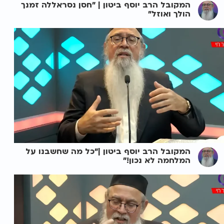
המקובל הרב יוסף ביטון | "חסן נסראללה זמנך
הולך ואוזל"
המקובל הרב יוסף ביטון |"כל מה שחשבנו על
המלחמה לא נכון!"