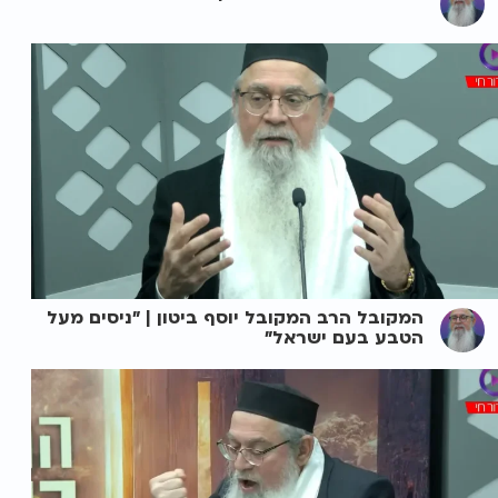
המקובל הרב המקובל יוסף ביטון | "ניסים מעל
הטבע בעם ישראל"