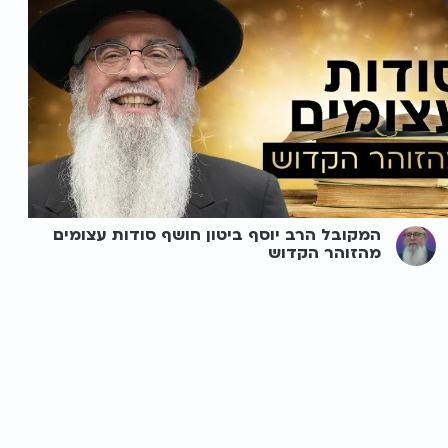
המקובל הרב יוסף ביטון חושף סודות עצומים
מהזוהר הקדוש