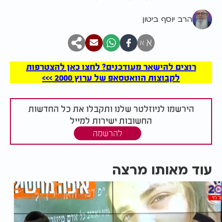
הרב יוסף ביטון
א
א
רוצים להישאר מעודכנים? לחצו כאן להצטרפות
לקבוצות הוואטסאפ של ערוץ 2000 >>>
הירשמו לניוזלטר שלנו ותקבלו את כל החדשות
החשובות ישירות למייל
להרשמה
עוד מאותו מרצה