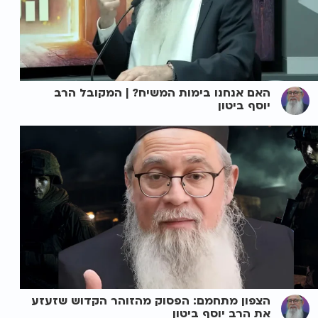
האם אנחנו בימות המשיח? | המקובל הרב
יוסף ביטון
הצפון מתחמם: הפסוק מהזוהר הקדוש שזעזע
את הרב יוסף ביטון