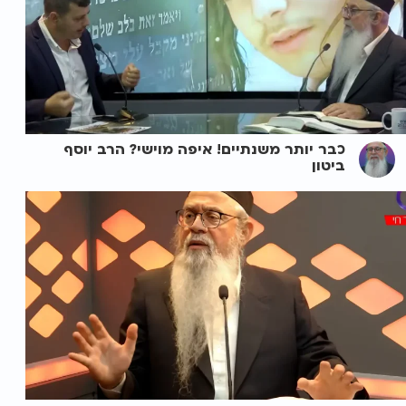
כבר יותר משנתיים! איפה מוישי? הרב יוסף
ביטון