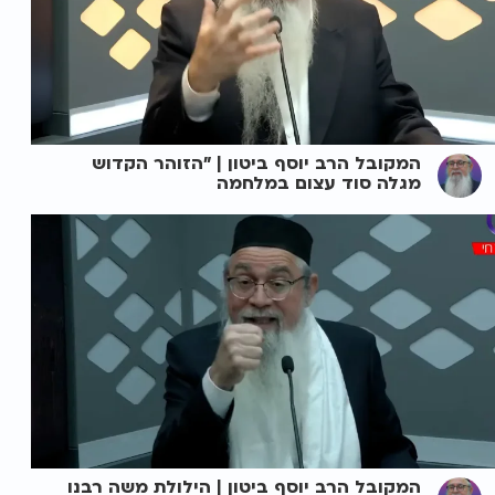
המקובל הרב יוסף ביטון | "הזוהר הקדוש
מגלה סוד עצום במלחמה
המקובל הרב יוסף ביטון | הילולת משה רבנו