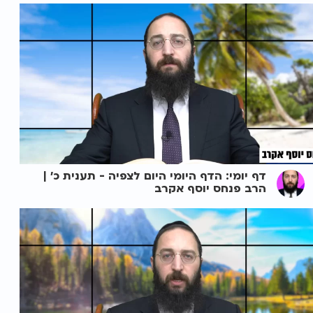
דף יומי: הדף היומי היום לצפיה - תענית כ' |
הרב פנחס יוסף אקרב