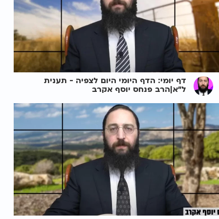
דף יומי: הדף היומי היום לצפיה - תענית
ל"א|הרב פנחס יוסף אקרב