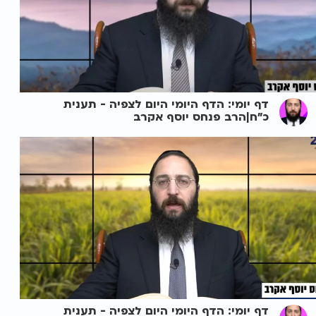
דף יומי: הדף היומי היום לצפיה - תענית
כ"ח|הרב פנחס יוסף אקרב
דף יומי: הדף היומי היום לצפיה - תענית