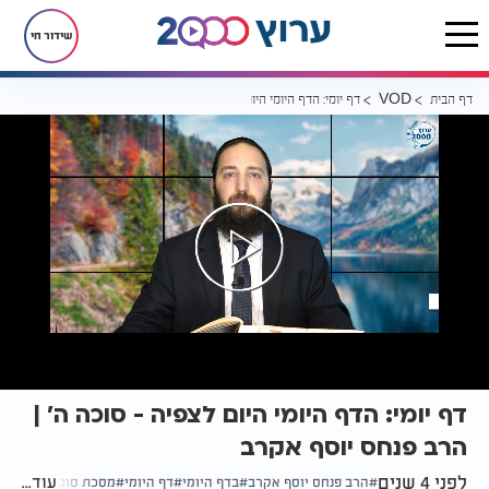
שידור חי
דף הבית
דף יומי: הדף היומי היום לצפיה - סוכה ה' |הרב פנחס יוסף אקרב
VOD
דף יומי: הדף היומי היום לצפיה - סוכה ה' |
הרב פנחס יוסף אקרב
לפני 4 שנים
עוד...
הרב פנחס יוסף אקרב
בדף היומי
דף היומי
מסכת סוכה דף ה'