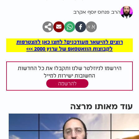
הרב פנחס יוסף אקרב
א
א
רוצים להישאר מעודכנים? לחצו כאן להצטרפות
לקבוצות הוואטסאפ של ערוץ 2000 >>>
הירשמו לניוזלטר שלנו ותקבלו את כל החדשות
החשובות ישירות למייל
להרשמה
עוד מאותו מרצה