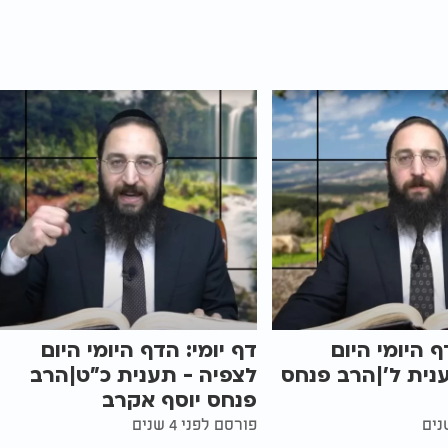
ף היומי היום
דף יומי: הדף היומי היום
נית ל'|הרב פנחס
לצפיה - תענית כ"ט|הרב
פנחס יוסף אקרב
פורסם לפני 4 שנים