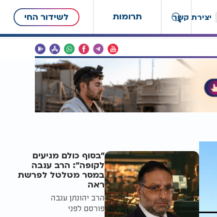
תרומות
לשידור החי
יצירת קשר
"בסוף כולם מגיעים
לקופה": הרב ענבה
במסר מטלטל לפרשת
ראה
הרב יהונתן ענבה
פורסם לפני