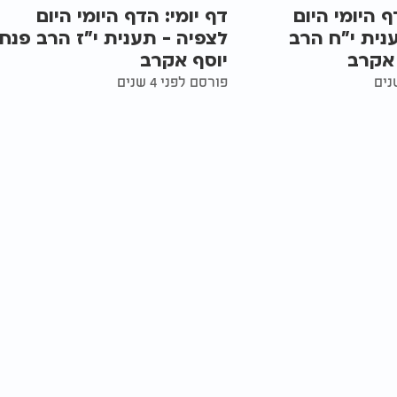
ף היומי היום
דף יומי: הדף היומי היום
נית י"ח הרב
לצפיה - תענית י"ז הרב פנח
 אקרב
יוסף אקרב
פורסם לפני 4 שנים