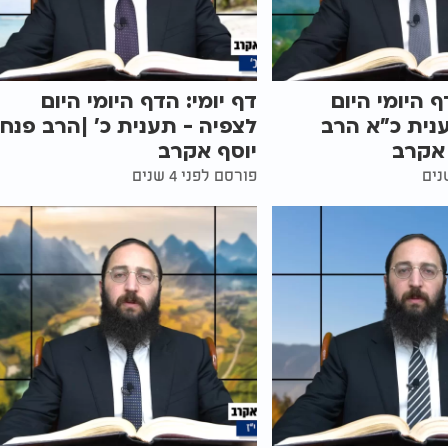
ף היומי היום
דף יומי: הדף היומי היום
נית כ"א הרב
לצפיה - תענית כ' |הרב פנח
 אקרב
יוסף אקרב
פורסם לפני 4 שנים