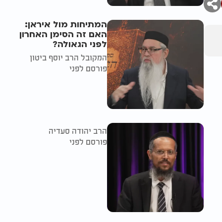
המתיחות מול איראן:
האם זה הסימן האחרון
לפני הגאולה?
המקובל הרב יוסף ביטון
פורסם לפני
הרב יהודה סעדיה
פורסם לפני