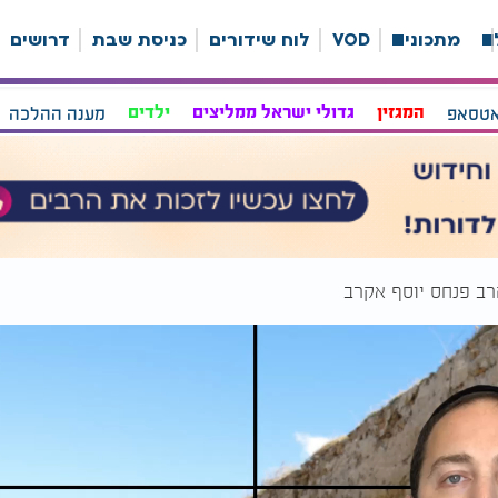
ה
מתכונים
VOD
לוח שידורים
כניסת שבת
דרושים
אטסאפ
המגזין
גדולי ישראל ממליצים
ילדים
מענה ההלכה
|הרב פנחס יוסף אקרב