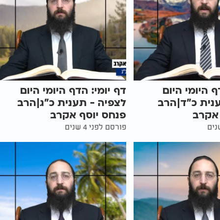
ף היומי היום
דף יומי: הדף היומי היום
נית כ"ד|הרב
לצפיה - תענית כ"ג|הרב
 אקרב
פנחס יוסף אקרב
פורסם לפני 4 שנים