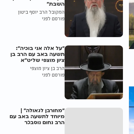
השבת״
המקובל הרב יוסף ביטון
פורסם לפני
"על אלה אני בוכיה":
תשעה באב עם הרב בן
ציון מוצפי שליט"א
הרב בן ציון מוצפי
פורסם לפני
"מחורבן לגאולה" |
מיוחד לתשעה באב עם
הרב נחום נוסבכר