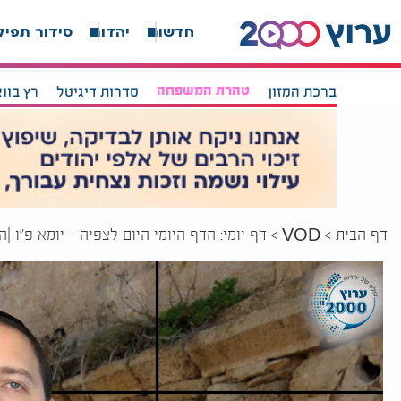
חדשות
יהדות
סידור תפיל
ברכת המזון
טהרת המשפחה
סדרות דיגיטל
רץ בוו
דף הבית
דף יומי: הדף היומי היום לצפיה - יומא פ"ו 
VOD