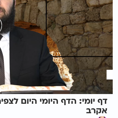
דף יומי: הדף היומי היום לצפי
אקרב