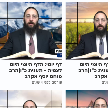
ף היומי היום
דף יומי: הדף היומי היום
נית כ"ז|הרב
לצפיה - תענית כ"ו|הרב
 אקרב
פנחס יוסף אקרב
פורסם לפני 4 שנים