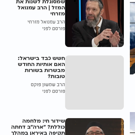
שמסוגלת לשנות את
המזל | הרב עמנואל
מזרחי
הרב עמנואל מזרחי
פורסם לפני
חשש כבד בישראל:
האם אותיות החודש
מבשרות בשורות
טובות?
הרב שמשון פוקס
פורסם לפני
שידור חי: מלחמה
כוללת? ״ארה"ב דחתה
תקיפה באיראן במהלך