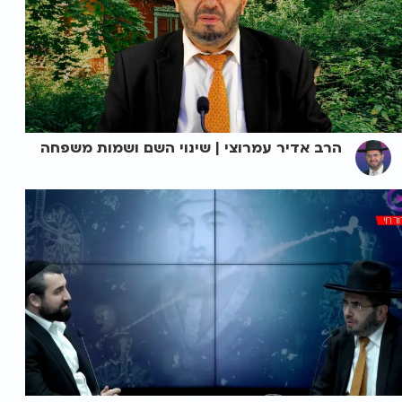
הרב אדיר עמרוצי | שינוי השם ושמות משפחה