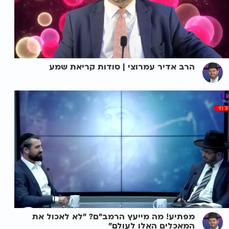
הרב אדיר עמרוצי | סודות קריאת שמע
מפתיע! מה מייעץ הרמב"ם? "לא לאכול את
המאכלים האלו לעולם"