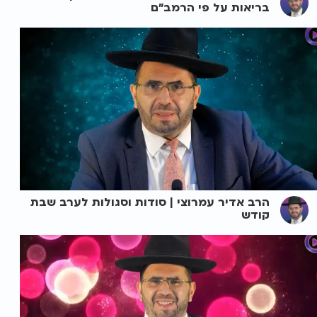
בריאות על פי הרמב"ם
הרב אדיר עמרוצי | סודות וסגולות לערב שבת
קודש