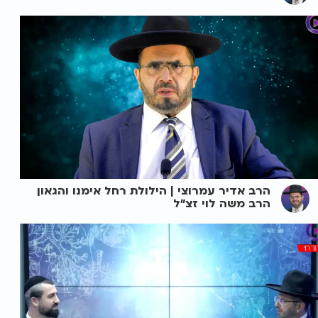
הרב אדיר עמרוצי | הילולת רחל אימנו והגאון
הרב משה לוי זצ"ל