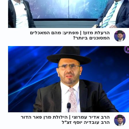
הרעלת מזון! | מפתיע: מהם המאכלים
המסוכנים ביותר?
הרב אדיר עמרוצי | הילולת מרן פאר הדור
הרב עובדיה יוסף זצ"ל